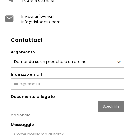
+39 350 578 0661
Inviaci un'e-mail:

info@ristodesk.com
Contattaci
Argomento
Indirizzo email
Documento allegato
Scegli file
opzionale
Messaggio