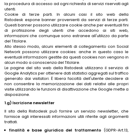
la procedura di accesso ad ogni richiesta di servizi riservati agli
utenti.
Cookie di terze parti. In alcuni casi il sito web della
Ristodesk espone banner provenienti da servizi di terze parti.
Questi banner possono utilizzare cookie anche per eventuali fini
di profilazione degli utenti che accedono ai siti web,
informazioni che comunque sono estranee all'utilizzo da parte
del Titolare.
Allo stesso modo, alcuni elementi di collegamento con Social
Network possono utilizzare cookies: anche in questo caso le
eventuali informazioni gestite da questi cookies non vengono in
alcun modo a conoscenza del Titolare.
Le pagine del sito web della Ristodesk utilizzano il servizio di
Google Analytics per ottenere dati statistici aggregati sul traffico
generato dai visitatori. È libera facoltà dell'utente decidere di
non consentire la memorizzazione dei dati relativi alle propri
visite utilizzando le funzioni di disattivazione che Google mette a
disposizione.
1.g) Iscrizione newsletter
Il sito della Ristodesk può fornire un servizio newsletter, che
fornisce agli interessati informazioni utili riferite agli argomenti
trattati.
finalità e base giuridica del trattamento
(GDPR-Art.13,