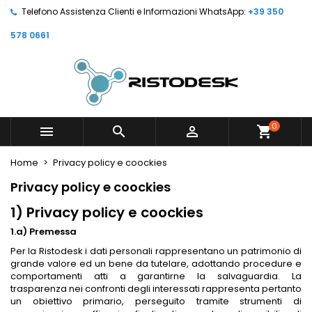
Telefono Assistenza Clienti e Informazioni WhatsApp:
+39 350
578 0661
0



shopping_cart
Home
Privacy policy e coockies
Privacy policy e coockies
1) Privacy policy e coockies
1.a) Premessa
Per la Ristodesk i dati personali rappresentano un patrimonio di
grande valore ed un bene da tutelare, adottando procedure e
comportamenti atti a garantirne la salvaguardia. La
trasparenza nei confronti degli interessati rappresenta pertanto
un obiettivo primario, perseguito tramite strumenti di