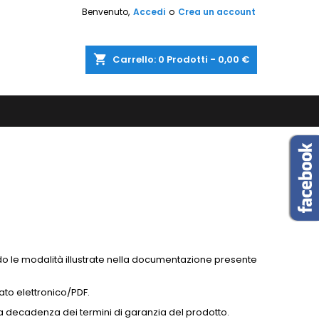
Benvenuto,
Accedi
o
Crea un account
shopping_cart
Carrello:
0
Prodotti - 0,00 €
ndo le modalità illustrate nella documentazione presente
mato elettronico/PDF.
alla decadenza dei termini di garanzia del prodotto.