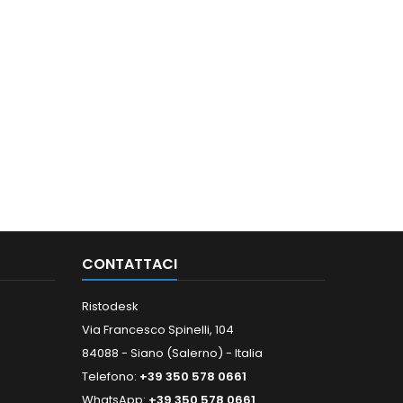
CONTATTACI
Ristodesk
Via Francesco Spinelli, 104
84088 - Siano (Salerno) - Italia
Telefono:
+39 350 578 0661
WhatsApp:
+39 350 578 0661