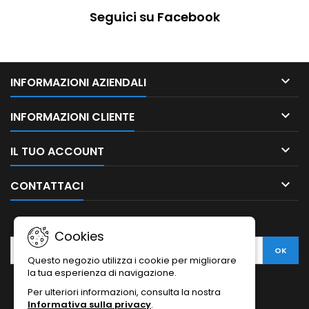
Seguici su Facebook

INFORMAZIONI AZIENDALI

INFORMAZIONI CLIENTE

IL TUO ACCOUNT

CONTATTACI
NEWSLETTER
Cookies
Questo negozio utilizza i cookie per migliorare
la tua esperienza di navigazione.
Per ulteriori informazioni, consulta la nostra
Informativa sulla privacy
.