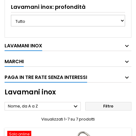
Lavamani inox: profondità
LAVAMANI INOX
MARCHI
PAGA IN TRE RATE SENZA INTERESSI
Lavamani inox

Nome, da A a Z
Filtro
Visualizzati 1-7 su 7 prodotti
Solo online