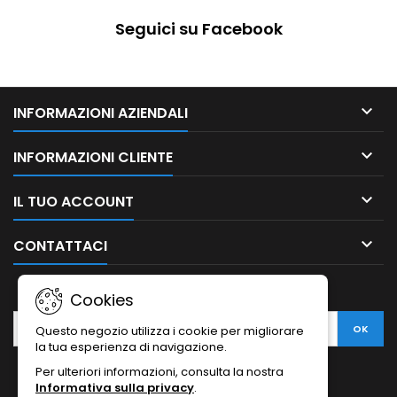
Seguici su Facebook

INFORMAZIONI AZIENDALI

INFORMAZIONI CLIENTE

IL TUO ACCOUNT

CONTATTACI
NEWSLETTER
Cookies
Questo negozio utilizza i cookie per migliorare
la tua esperienza di navigazione.
Per ulteriori informazioni, consulta la nostra
Informativa sulla privacy
.