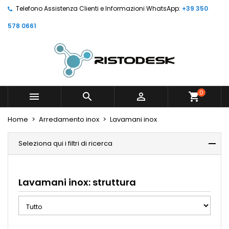
Telefono Assistenza Clienti e Informazioni WhatsApp:
+39 350
578 0661
0



shopping_cart
Home
Arredamento inox
Lavamani inox
Seleziona qui i filtri di ricerca
Lavamani inox: struttura