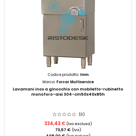
Codice prodotto:
lmm
Marca:
Forcar Multiservice
Lavamani inox a ginocchio con mobiletto-rubinetto
monoforo-aisi 304-cm50x40x85h
(0)
334,43 €
(Iva esclusa)
73,57 €
(Iva)
408,00 €
(Iva inclusa)