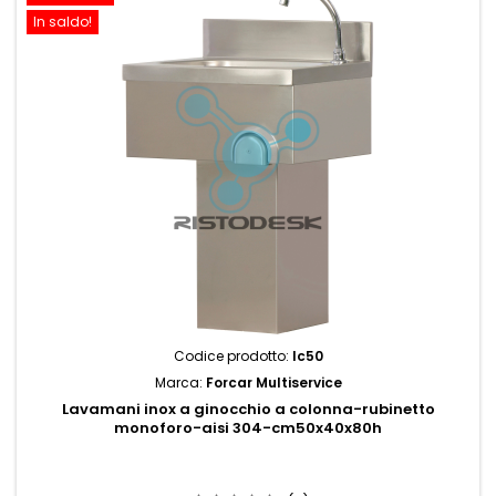
In saldo!
Codice prodotto:
lc50
Marca:
Forcar Multiservice
Lavamani inox a ginocchio a colonna-rubinetto
monoforo-aisi 304-cm50x40x80h