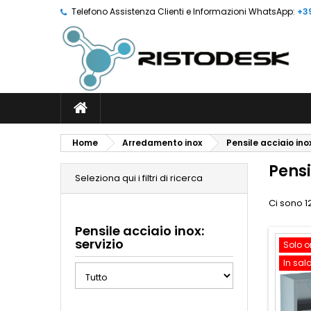
Telefono Assistenza Clienti e Informazioni WhatsApp:
+3
Home
Arredamento inox
Pensile acciaio ino
Pensi
Seleziona qui i filtri di ricerca
Ci sono 1
Pensile acciaio inox:
servizio
Solo o
In sal