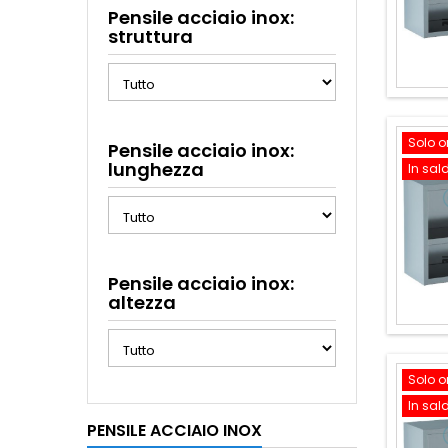
Pensile acciaio inox:
struttura
Solo o
Pensile acciaio inox:
lunghezza
In sal
Pensile acciaio inox:
altezza
Solo o
In sal
PENSILE ACCIAIO INOX