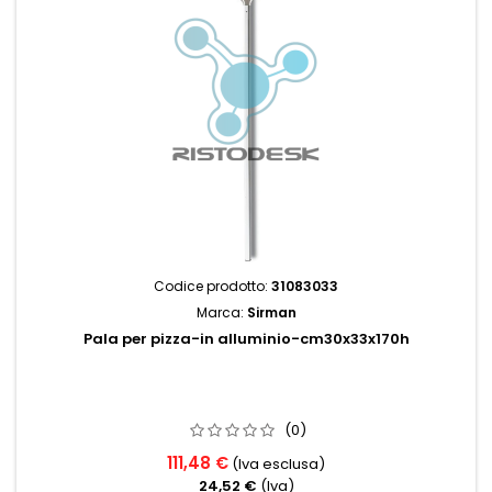
Codice prodotto:
31083033
Marca:
Sirman
Pala per pizza-in alluminio-cm30x33x170h
(0)
111,48 €
(Iva esclusa)
24,52 €
(Iva)