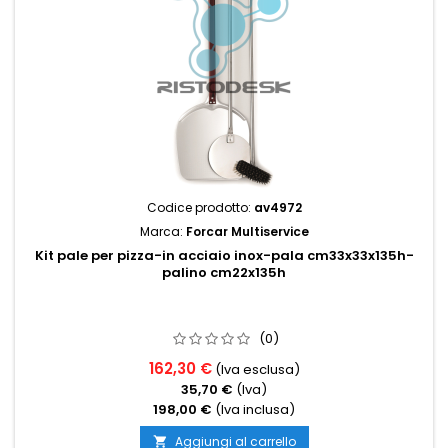
Codice prodotto:
av4972
Marca:
Forcar Multiservice
Kit pale per pizza-in acciaio inox-pala cm33x33x135h-
palino cm22x135h
(0)
162,30 €
(Iva esclusa)
35,70 €
(Iva)
198,00 €
(Iva inclusa)
Aggiungi al carrello
