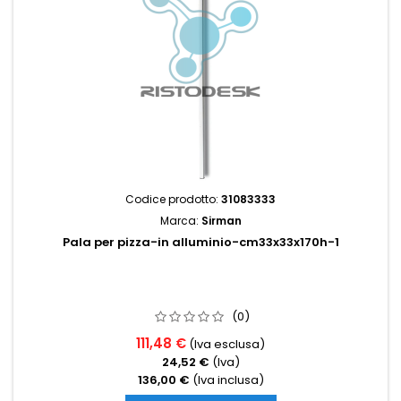
Codice prodotto:
31083333
Marca:
Sirman
Pala per pizza-in alluminio-cm33x33x170h-1
(0)
111,48 €
(Iva esclusa)
24,52 €
(Iva)
136,00 €
(Iva inclusa)