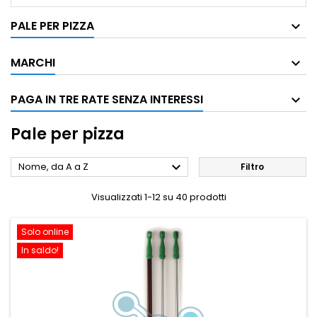
PALE PER PIZZA
MARCHI
PAGA IN TRE RATE SENZA INTERESSI
Pale per pizza

Nome, da A a Z
Filtro
Visualizzati 1-12 su 40 prodotti
Solo online
In saldo!