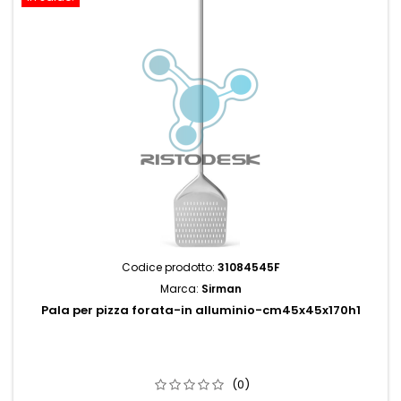
Codice prodotto:
31084545F
Marca:
Sirman
Pala per pizza forata-in alluminio-cm45x45x170h1
(0)