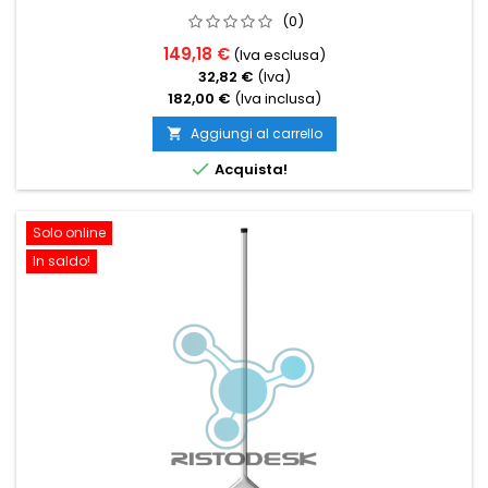
(0)
149,18 €
(Iva esclusa)
32,82 €
(Iva)
182,00 €
(Iva inclusa)
Aggiungi al carrello


Acquista!
Solo online
In saldo!