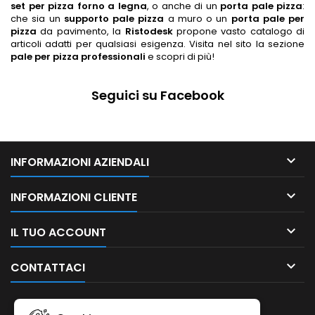
set per pizza forno a legna
, o anche di un
porta pale pizza
:
che sia un
supporto pale pizza
a muro o un
porta pale per
pizza
da pavimento, la
Ristodesk
propone vasto catalogo di
articoli adatti per qualsiasi esigenza. Visita nel sito la sezione
pale per pizza professionali
e scopri di più!
Seguici su Facebook

INFORMAZIONI AZIENDALI

INFORMAZIONI CLIENTE

IL TUO ACCOUNT

CONTATTACI
NEWSLETTER