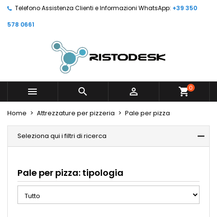
Telefono Assistenza Clienti e Informazioni WhatsApp:
+39 350
578 0661
0



shopping_cart
Home
Attrezzature per pizzeria
Pale per pizza
Seleziona qui i filtri di ricerca
Pale per pizza: tipologia