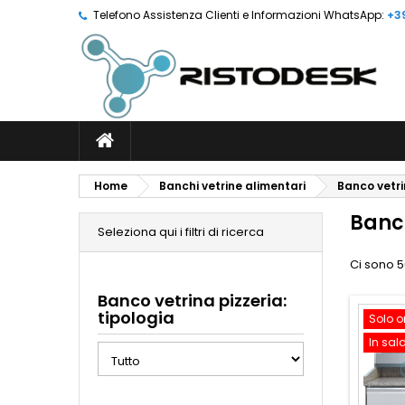
Telefono Assistenza Clienti e Informazioni WhatsApp:
+3
Home
Banchi vetrine alimentari
Banco vetri
Banco
Seleziona qui i filtri di ricerca
Ci sono 5
Banco vetrina pizzeria:
tipologia
Solo o
In sal