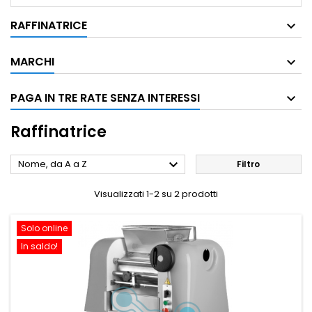
RAFFINATRICE
MARCHI
PAGA IN TRE RATE SENZA INTERESSI
Raffinatrice

Nome, da A a Z
Filtro
Visualizzati 1-2 su 2 prodotti
Solo online
In saldo!