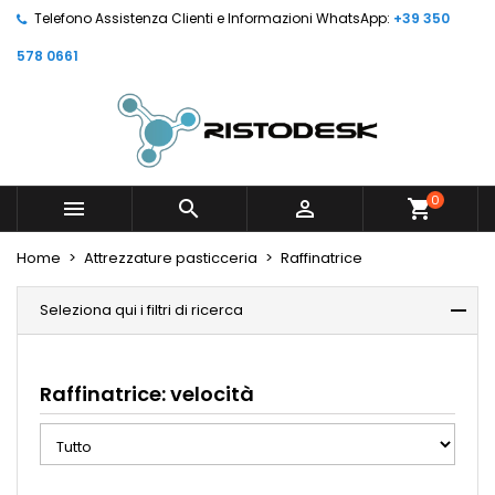
Telefono Assistenza Clienti e Informazioni WhatsApp:
+39 350
578 0661
0



shopping_cart
Home
Attrezzature pasticceria
Raffinatrice
Seleziona qui i filtri di ricerca
Raffinatrice: velocità