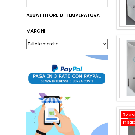
ABBATTITORE DI TEMPERATURA
MARCHI
Solo o
In sal