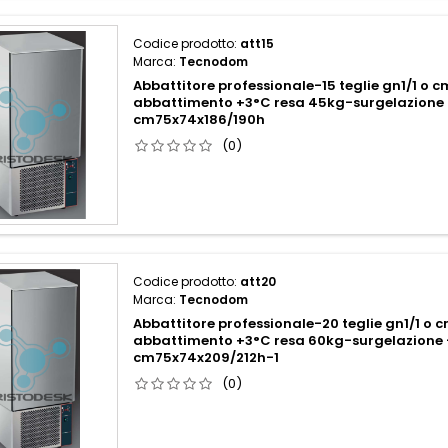
Codice prodotto:
att15
Marca:
Tecnodom
Abbattitore professionale-15 teglie gn1/1 o
abbattimento +3°C resa 45kg-surgelazione 
cm75x74x186/190h
(0)
Codice prodotto:
att20
Marca:
Tecnodom
Abbattitore professionale-20 teglie gn1/1 o
abbattimento +3°C resa 60kg-surgelazione 
cm75x74x209/212h-1
(0)