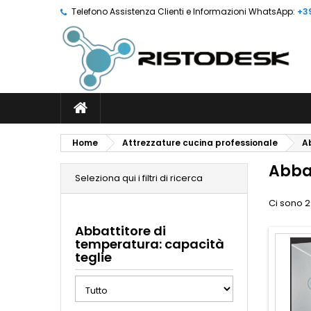
Telefono Assistenza Clienti e Informazioni WhatsApp:
+3
Home
Attrezzature cucina professionale
A
Abba
Seleziona qui i filtri di ricerca
Ci sono 2
Abbattitore di
temperatura: capacità
teglie