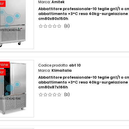
Marca:
Amitek
do!
Abbattitore professionale-10 teglie gn1/1 o
abbattimento +3°C resa 40kg-surgelazione 
cm80x80x150h
(0)
nline
Codice prodotto:
abt 10
Marca:
Klimaitalia
do!
Abbattitore professionale-10 teglie gn1/1 o
abbattimento +3°C resa 40kg-surgelazione 
cm80x87x166h
(0)