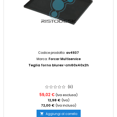
Codice prodotto:
av4937
Marca:
Forcar Multiservice
Teglia forno blurex-cm60x40x2h
(0)
59,02 €
(Iva esclusa)
12,98 €
(Iva)
72,00 €
(Iva inclusa)
Aggiungi al carrello
