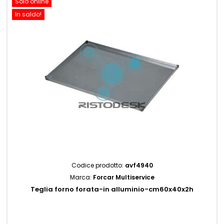
Solo online
In saldo!
Codice prodotto:
avf4940
Marca:
Forcar Multiservice
Teglia forno forata-in alluminio-cm60x40x2h