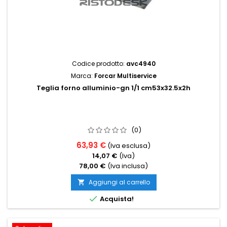
Codice prodotto:
avc4940
Marca:
Forcar Multiservice
Teglia forno alluminio-gn 1/1 cm53x32.5x2h
(0)
63,93 €
(Iva esclusa)
14,07 €
(Iva)
78,00 €
(Iva inclusa)
Aggiungi al carrello


Acquista!