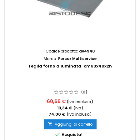
Codice prodotto:
av4940
Marca:
Forcar Multiservice
Teglia forno alluminata-cm60x40x2h
(0)
60,66 €
(Iva esclusa)
13,34 €
(Iva)
74,00 €
(Iva inclusa)
Aggiungi al carrello


Acquista!