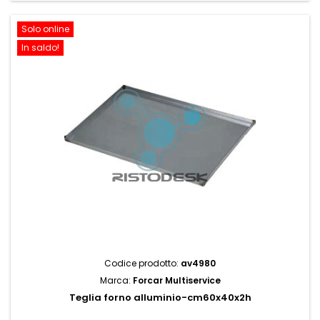
Solo online
In saldo!
Codice prodotto:
av4980
Marca:
Forcar Multiservice
Teglia forno alluminio-cm60x40x2h