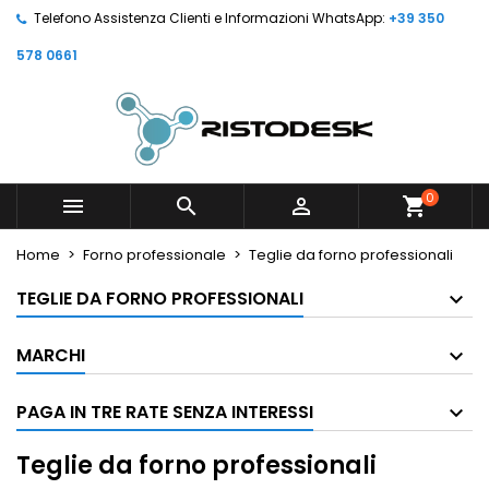
Telefono Assistenza Clienti e Informazioni WhatsApp:
+39 350
578 0661
0



shopping_cart
Home
Forno professionale
Teglie da forno professionali
TEGLIE DA FORNO PROFESSIONALI
MARCHI
PAGA IN TRE RATE SENZA INTERESSI
Teglie da forno professionali