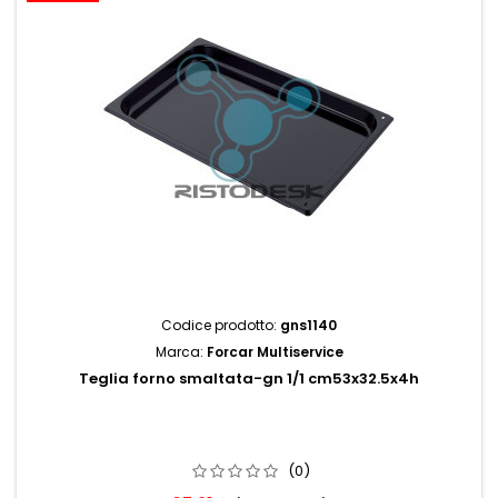
Codice prodotto:
gns1140
Marca:
Forcar Multiservice
Teglia forno smaltata-gn 1/1 cm53x32.5x4h
(0)