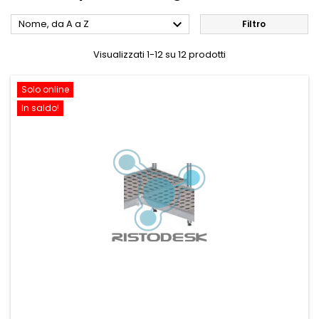

Nome, da A a Z
Filtro
Visualizzati 1-12 su 12 prodotti
Solo online
In saldo!