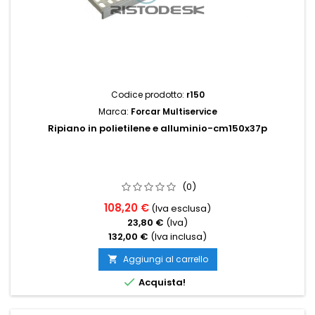
Codice prodotto:
r150
Marca:
Forcar Multiservice
Ripiano in polietilene e alluminio-cm150x37p
(0)
108,20 €
(Iva esclusa)
23,80 €
(Iva)
132,00 €
(Iva inclusa)
Aggiungi al carrello


Acquista!