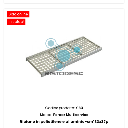
Solo online
In saldo!
Codice prodotto:
r133
Marca:
Forcar Multiservice
Ripiano in polietilene e alluminio-cm133x37p