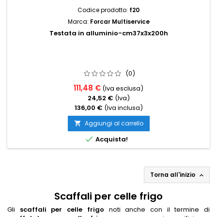
Codice prodotto:
f20
Marca:
Forcar Multiservice
Testata in alluminio-cm37x3x200h
(0)
111,48 €
(Iva esclusa)
24,52 €
(Iva)
136,00 €
(Iva inclusa)
Aggiungi al carrello


Acquista!
Torna all'inizio

Scaffali per celle frigo
Gli
scaffali per celle frigo
noti anche con il termine di