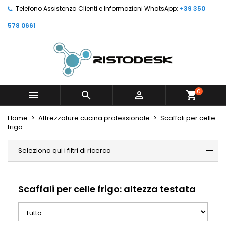
Telefono Assistenza Clienti e Informazioni WhatsApp:
+39 350
578 0661
0



shopping_cart
Home
Attrezzature cucina professionale
Scaffali per celle
frigo
Seleziona qui i filtri di ricerca
Scaffali per celle frigo: altezza testata