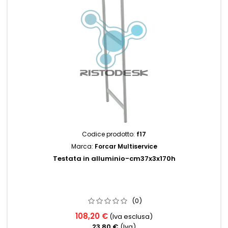
Codice prodotto:
f17
Marca:
Forcar Multiservice
Testata in alluminio-cm37x3x170h
(0)
108,20 €
(Iva esclusa)
23,80 €
(Iva)