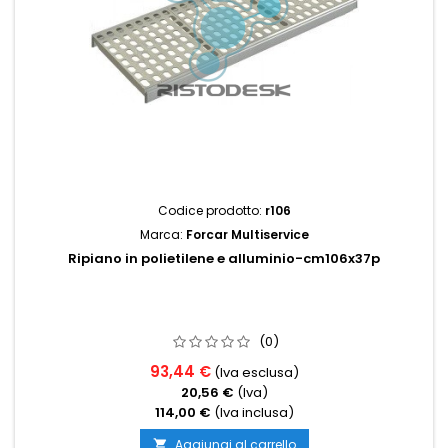
Codice prodotto:
r106
Marca:
Forcar Multiservice
Ripiano in polietilene e alluminio-cm106x37p
(0)
93,44 €
(Iva esclusa)
20,56 €
(Iva)
114,00 €
(Iva inclusa)
Aggiungi al carrello
