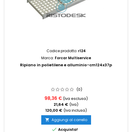
Codice prodotto:
r124
Marca:
Forcar Multiservice
Ripiano in polietilene e alluminio-cm124x37p
(0)
98,36 €
(Iva esclusa)
21,64 €
(Iva)
120,00 €
(Iva inclusa)
Aggiungi al carrello


Acquista!