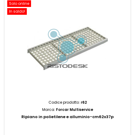
Solo online
In saldo!
Codice prodotto:
r62
Marca:
Forcar Multiservice
Ripiano in polietilene e alluminio-cm62x37p