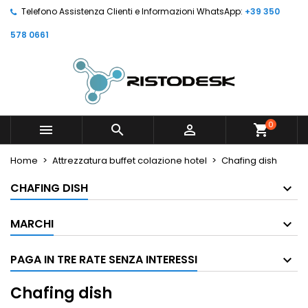
Telefono Assistenza Clienti e Informazioni WhatsApp:
+39 350
578 0661
0



shopping_cart
Home
Attrezzatura buffet colazione hotel
Chafing dish
CHAFING DISH
MARCHI
PAGA IN TRE RATE SENZA INTERESSI
Chafing dish