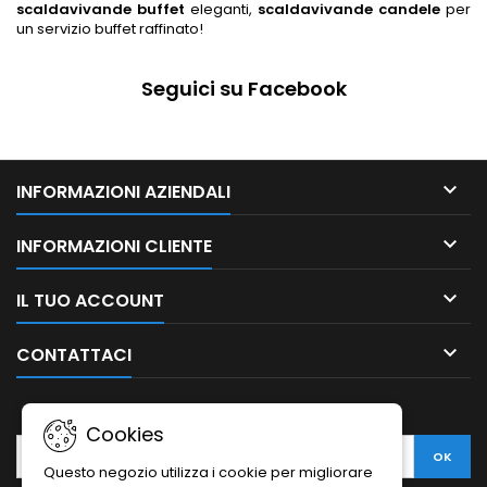
scaldavivande buffet
eleganti,
scaldavivande candele
per
un servizio buffet raffinato!
Seguici su Facebook

INFORMAZIONI AZIENDALI

INFORMAZIONI CLIENTE

IL TUO ACCOUNT

CONTATTACI
NEWSLETTER
Cookies
Questo negozio utilizza i cookie per migliorare