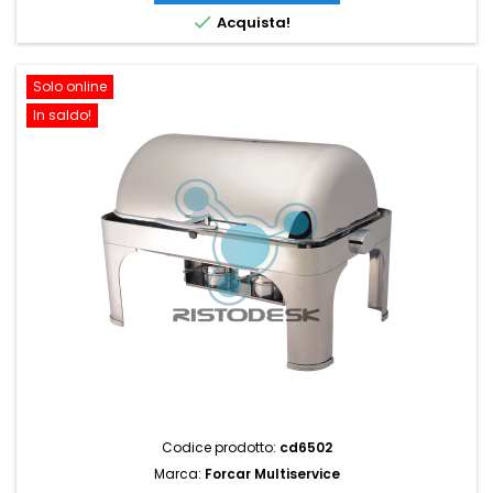

Acquista!
Solo online
In saldo!
Codice prodotto:
cd6502
Marca:
Forcar Multiservice