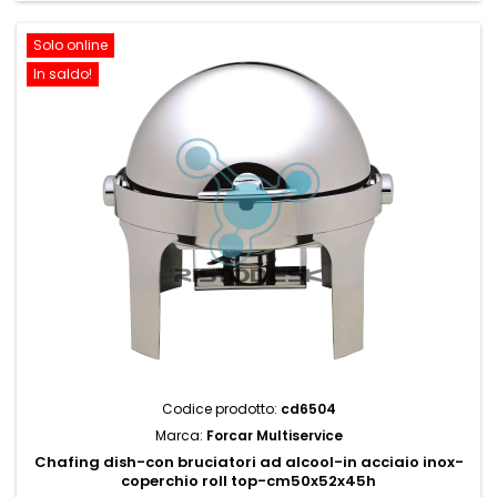
Solo online
In saldo!
Codice prodotto:
cd6504
Marca:
Forcar Multiservice
Chafing dish-con bruciatori ad alcool-in acciaio inox-
coperchio roll top-cm50x52x45h