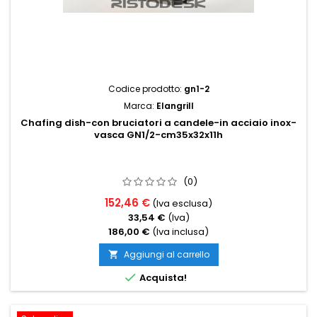
Codice prodotto:
gn1-2
Marca:
Elangrill
Chafing dish-con bruciatori a candele-in acciaio inox-
vasca GN1/2-cm35x32x11h
(0)
152,46 €
(Iva esclusa)
33,54 €
(Iva)
186,00 €
(Iva inclusa)
Aggiungi al carrello


Acquista!