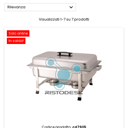

Rilevanza
Visualizzati 1-7 su 7 prodotti
Solo online
In saldo!
Codice prodotto:
cd7905