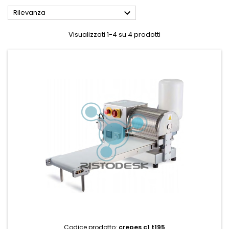

Rilevanza
Visualizzati 1-4 su 4 prodotti
Codice prodotto:
crepes c1 t195