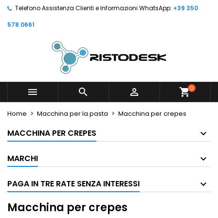
Telefono Assistenza Clienti e Informazioni WhatsApp:
+39 350
578 0661
0



shopping_cart
Home
Macchina per la pasta
Macchina per crepes
MACCHINA PER CREPES
MARCHI
PAGA IN TRE RATE SENZA INTERESSI
Macchina per crepes