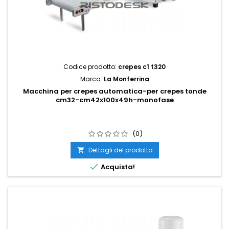
Codice prodotto:
crepes c1 t320
Marca:
La Monferrina
Macchina per crepes automatica-per crepes tonde
cm32-cm42x100x49h-monofase
(0)
Dettagli del prodotto


Acquista!