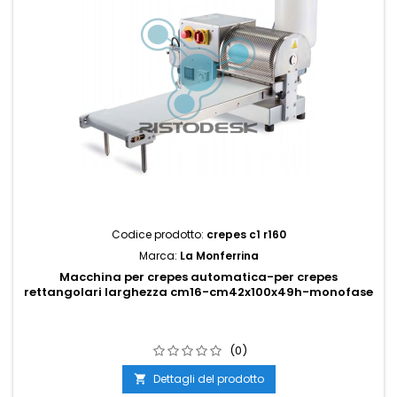
Codice prodotto:
crepes c1 r160
Marca:
La Monferrina
Macchina per crepes automatica-per crepes
rettangolari larghezza cm16-cm42x100x49h-monofase
(0)
Dettagli del prodotto
