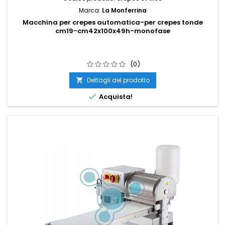
Marca:
La Monferrina
Macchina per crepes automatica-per crepes tonde
cm19-cm42x100x49h-monofase
(0)
Dettagli del prodotto


Acquista!