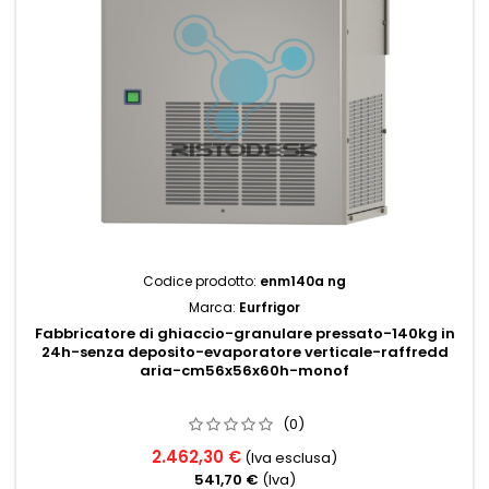
Codice prodotto:
enm140a ng
Marca:
Eurfrigor
Fabbricatore di ghiaccio-granulare pressato-140kg in
24h-senza deposito-evaporatore verticale-raffredd
aria-cm56x56x60h-monof
(0)
2.462,30 €
(Iva esclusa)
541,70 €
(Iva)