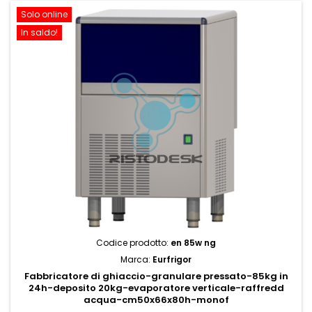
Solo online
In saldo!
Codice prodotto:
en 85w ng
Marca:
Eurfrigor
Fabbricatore di ghiaccio-granulare pressato-85kg in
24h-deposito 20kg-evaporatore verticale-raffredd
acqua-cm50x66x80h-monof