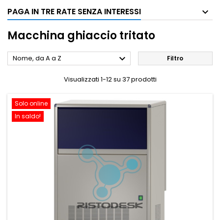
PAGA IN TRE RATE SENZA INTERESSI
Macchina ghiaccio tritato

Nome, da A a Z
Filtro
Visualizzati 1-12 su 37 prodotti
Solo online
In saldo!