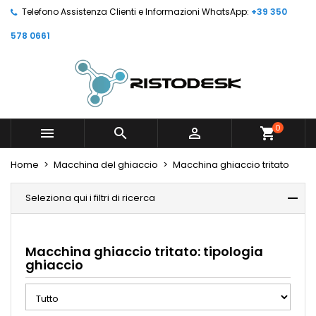
Telefono Assistenza Clienti e Informazioni WhatsApp:
+39 350
578 0661
0



shopping_cart
Home
Macchina del ghiaccio
Macchina ghiaccio tritato
Seleziona qui i filtri di ricerca
Macchina ghiaccio tritato: tipologia
ghiaccio