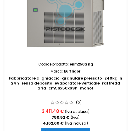
Codice prodotto:
enm250a ng
Marca:
Eurfrigor
Fabbricatore di ghiaccio-granulare pressato-240kg in
24h-senza deposito-evaporatore verticale-raffredd
aria-cm56x56x69h-monof
(0)
3.411,48 €
(Iva esclusa)
750,52 €
(Iva)
4.162,00 €
(Iva inclusa)