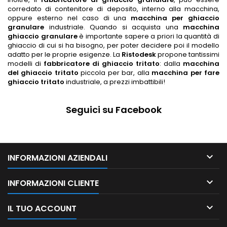
corredato di contenitore di deposito, interno alla macchina,
oppure esterno nel caso di una
macchina per ghiaccio
granulare
industriale.
Quando si acquista una
macchina
ghiaccio granulare
è importante sapere a priori la quantità di
ghiaccio di cui si ha bisogno, per poter decidere poi il modello
adatto per le proprie esigenze. La
Ristodesk
propone tantissimi
modelli di
fabbricatore di ghiaccio tritato
: dalla
macchina
del ghiaccio tritato
piccola
per bar, alla
macchina per fare
ghiaccio tritato
industriale,
a prezzi imbattibili!
Seguici su Facebook

INFORMAZIONI AZIENDALI

INFORMAZIONI CLIENTE

IL TUO ACCOUNT