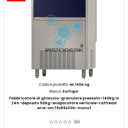
Codice prodotto:
en 140a ng
Marca:
Eurfrigor
Fabbricatore di ghiaccio-granulare pressato-140kg in
24h-deposito 50kg-evaporatore verticale-raffredd
aria-cm73x69x113h-monof
(0)