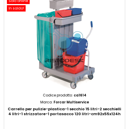
Solo online
In saldo!
Codice prodotto:
ca1614
Marca:
Forcar Multiservice
Carrello per pulizie-plastica-1 secchio 15 litri-2 secchielli
4 litri-1 strizzatore-1 portasacco 120 litri-cm92x55x124h