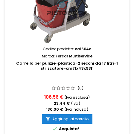
Codice prodotto:
ca1604e
Marca:
Forcar Multiservice
Carrello per pulizie-plastica-2 secchi da 17 litri-1
strizzatore-cm71x43x93h
(0)
106,56 €
(Iva esclusa)
23,44 €
(Iva)
130,00 €
(Iva inclusa)
Aggiungi al carrello


Acquista!