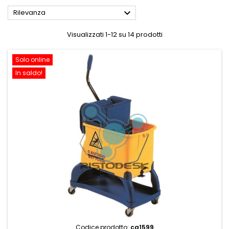

Rilevanza
Visualizzati 1-12 su 14 prodotti
Solo online
In saldo!
Codice prodotto:
ca1599