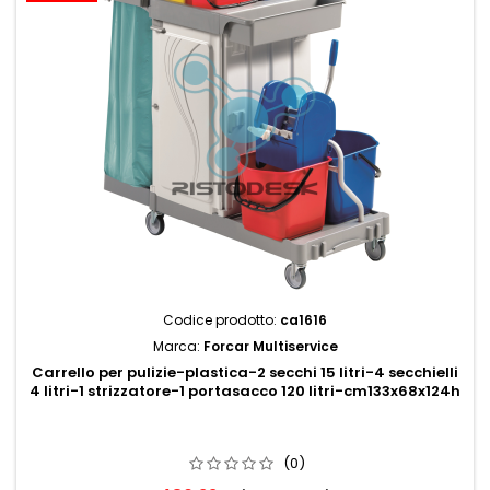
Codice prodotto:
ca1616
Marca:
Forcar Multiservice
Carrello per pulizie-plastica-2 secchi 15 litri-4 secchielli
4 litri-1 strizzatore-1 portasacco 120 litri-cm133x68x124h
(0)