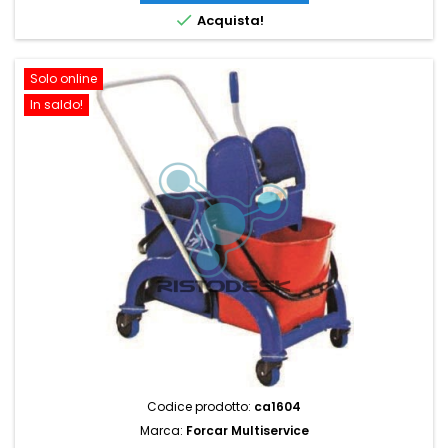

Acquista!
Solo online
In saldo!
Codice prodotto:
ca1604
Marca:
Forcar Multiservice