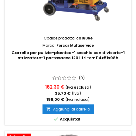
Codice prodotto:
ca1606e
Marca:
Forcar Multiservice
Carrello per pulizie-plastica-1 secchio con divisorio-1
strizzatore-1 portasacco 120 litri-cm114x51x98h
(0)
162,30 €
(Iva esclusa)
35,70 €
(Iva)
198,00 €
(Iva inclusa)
Aggiungi al carrello


Acquista!