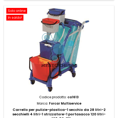
Solo online
In saldo!
Codice prodotto:
ca1613
Marca:
Forcar Multiservice
Carrello per pulizie-plastica-1 secchio da 28 litri-2
secchielli 4 litri-1 strizzatore-1 portasacco 120 litri-