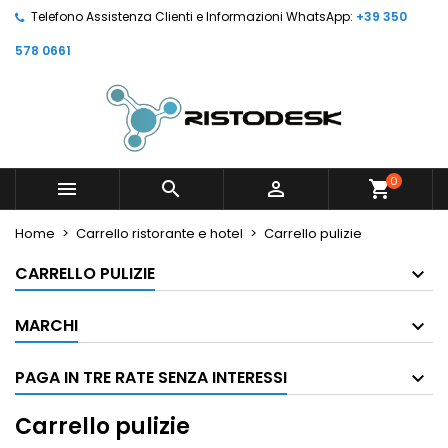
Telefono Assistenza Clienti e Informazioni WhatsApp:
+39 350
578 0661
0



shopping_cart
Home
Carrello ristorante e hotel
Carrello pulizie
CARRELLO PULIZIE
MARCHI
PAGA IN TRE RATE SENZA INTERESSI
Carrello pulizie