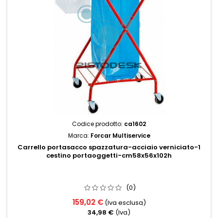
Codice prodotto:
ca1602
Marca:
Forcar Multiservice
Carrello portasacco spazzatura-acciaio verniciato-1
cestino portaoggetti-cm58x56x102h
(0)
159,02 €
(Iva esclusa)
34,98 €
(Iva)