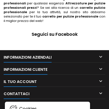
professionali
per qualsiasi esigenza.
Attrezzature per pulizie
professionali prezzi
? Se sei alla ricerca di un
carrello pulizia
professionale
per la tua attività, sul nostro sito abbiamo
selezionato per te il tuo
carrello per pulizie professionale
con
il miglior prezzo del web!
Seguici su Facebook

INFORMAZIONI AZIENDALI

INFORMAZIONI CLIENTE

IL TUO ACCOUNT

CONTATTACI
NEWSLETTER
Cookies