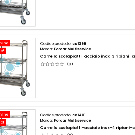
nline
Codice prodotto:
ca1399
Marca:
Forcar Multiservice
do!
Carrello scolapiatti-acciaio inox-3 ripiani
(0)
nline
Codice prodotto:
ca1401
Marca:
Forcar Multiservice
do!
Carrello scolapiatti-acciaio inox-4 ripiani