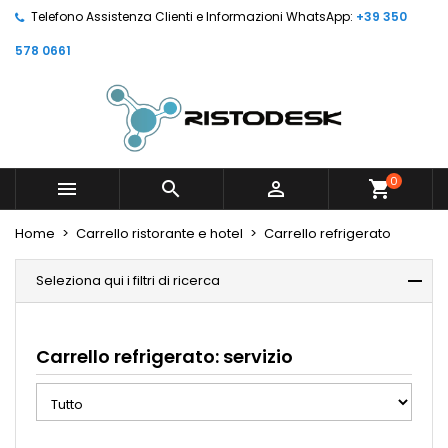
Telefono Assistenza Clienti e Informazioni WhatsApp:
+39 350
578 0661
0



shopping_cart
Home
Carrello ristorante e hotel
Carrello refrigerato
Seleziona qui i filtri di ricerca
Carrello refrigerato: servizio