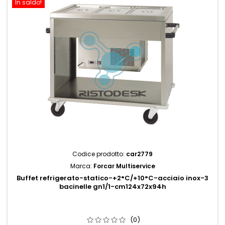
In saldo!
Codice prodotto:
car2779
Marca:
Forcar Multiservice
Buffet refrigerato-statico-+2°C/+10°C-acciaio inox-3
bacinelle gn1/1-cm124x72x94h
(0)