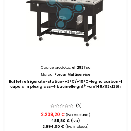
Codice prodotto:
elr2827ca
Marca:
Forcar Multiservice
Buffet refrigerato-statico-+2°C/+10°C-legno carbon-1
cupola in plexiglass-4 bacinelle gn1/1-cm148x112x125h
(0)
2.208,20 €
(Iva esclusa)
485,80 €
(Iva)
2.694,00 €
(Iva inclusa)