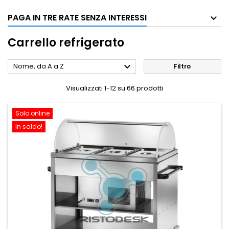
PAGA IN TRE RATE SENZA INTERESSI
Carrello refrigerato

Nome, da A a Z
Filtro
Visualizzati 1-12 su 66 prodotti
Solo online
In saldo!