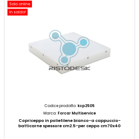
Solo online
In saldo!
Codice prodotto:
kcp2505
Marca:
Forcar Multiservice
Copriceppo in polietilene bianco-a cappuccio-
batticarne spessore cm2.5-per ceppo cm70x40