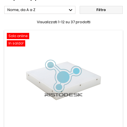

Nome, da A a Z
Filtro
Visualizzati 1-12 su 37 prodotti
Solo online
In saldo!