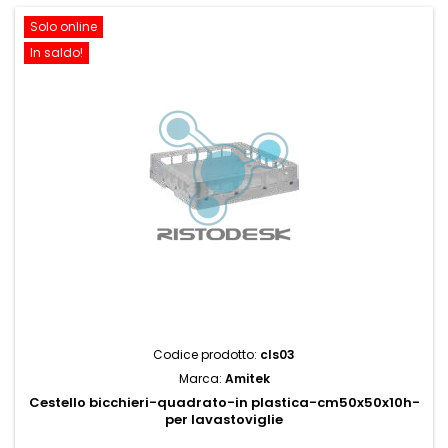
Solo online
In saldo!
Codice prodotto:
cls03
Marca:
Amitek
Cestello bicchieri-quadrato-in plastica-cm50x50x10h-
per lavastoviglie