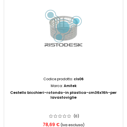
Codice prodotto:
cls06
Marca:
Amitek
Cestello bicchieri-rotondo-in plastica-cm36x16h-per
lavastoviglie
(0)
78,69 €
(Iva esclusa)