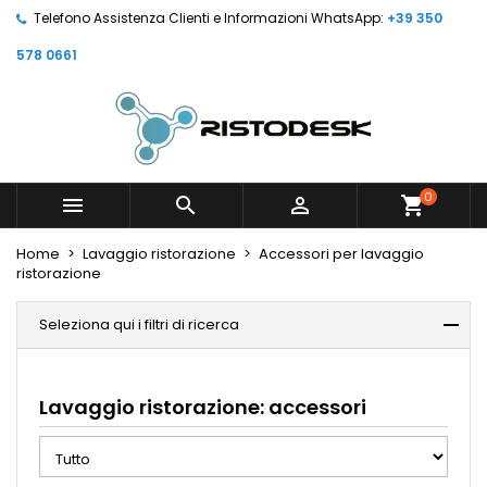
Telefono Assistenza Clienti e Informazioni WhatsApp:
+39 350
578 0661
0



shopping_cart
Home
Lavaggio ristorazione
Accessori per lavaggio
ristorazione
Seleziona qui i filtri di ricerca
Lavaggio ristorazione: accessori