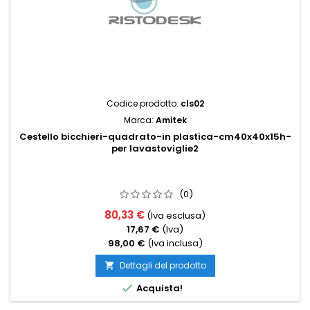
Codice prodotto:
cls02
Marca:
Amitek
Cestello bicchieri-quadrato-in plastica-cm40x40x15h-
per lavastoviglie2
(0)
80,33 €
(Iva esclusa)
17,67 €
(Iva)
98,00 €
(Iva inclusa)
Dettagli del prodotto


Acquista!