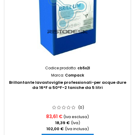
Codice prodotto:
cb5x2l
Marca:
Compack
Brillantante lavastoviglie professionali-per acque dure
da 16°F a 50°F-2 taniche da 5 litri
(0)
83,61 €
(Iva esclusa)
18,39 €
(Iva)
102,00 €
(Iva inclusa)