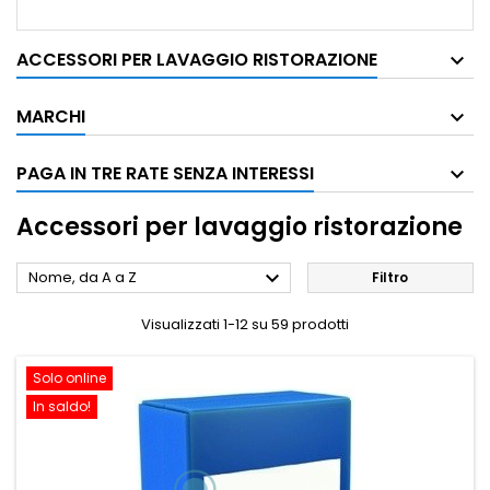
ACCESSORI PER LAVAGGIO RISTORAZIONE
MARCHI
PAGA IN TRE RATE SENZA INTERESSI
Accessori per lavaggio ristorazione

Nome, da A a Z
Filtro
Visualizzati 1-12 su 59 prodotti
Solo online
In saldo!