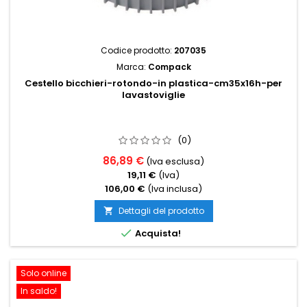
Codice prodotto:
207035
Marca:
Compack
Cestello bicchieri-rotondo-in plastica-cm35x16h-per
lavastoviglie
(0)
86,89 €
(Iva esclusa)
19,11 €
(Iva)
106,00 €
(Iva inclusa)
Dettagli del prodotto


Acquista!
Solo online
In saldo!