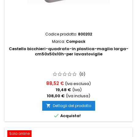
Codice prodotto:
800202
Marca:
Compack
Cestello bicchieri-quadrato-in plastica-maglia larga-
cm50x50x10h-per lavastoviglie
(0)
88,52 €
(Iva esclusa)
19,48 €
(Iva)
108,00 €
(Iva inclusa)
Dettagli del prodotto


Acquista!
Solo online