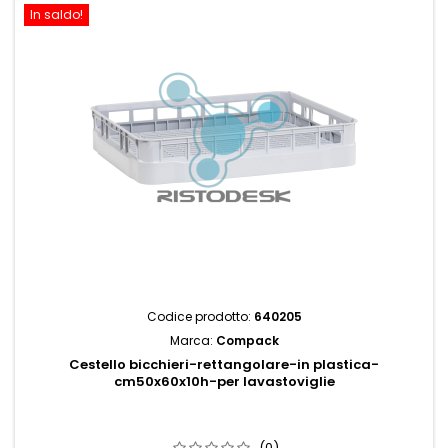
In saldo!
Codice prodotto:
640205
Marca:
Compack
Cestello bicchieri-rettangolare-in plastica-
cm50x60x10h-per lavastoviglie
(0)