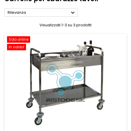

Rilevanza
Visualizzati 1-3 su 3 prodotti
Solo online
In saldo!