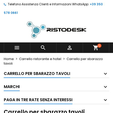
Telefono Assistenza Clienti e Informazioni WhatsApp:
+39 350
578 0661
0



shopping_cart
Home
Carrello ristorante e hotel
Carrello per sbarazzo
tavoli
CARRELLO PER SBARAZZO TAVOLI
MARCHI
PAGA IN TRE RATE SENZA INTERESSI
Carrello per sbarazzo tavoli