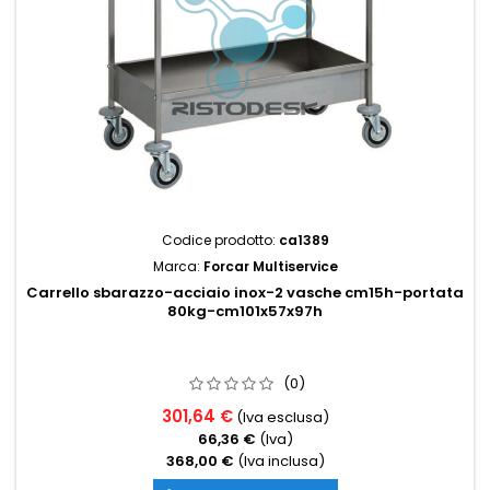
Codice prodotto:
ca1389
Marca:
Forcar Multiservice
Carrello sbarazzo-acciaio inox-2 vasche cm15h-portata
80kg-cm101x57x97h
(0)
301,64 €
(Iva esclusa)
66,36 €
(Iva)
368,00 €
(Iva inclusa)