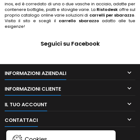
inox, ed è corredato di una o due vasche in acciaio, adatte per
contenere bottiglie, piatti e stoviglie varie. La
Ristodesk
offre sul
proprio catalogo online varie soluzioni di
carrelli per sbarazzo
.
Visita il sito e scegli il
carrello sbarazzo
adatto alle tue
esigenze!
Seguici su Facebook

INFORMAZIONI AZIENDALI

INFORMAZIONI CLIENTE

IL TUO ACCOUNT

CONTATTACI
NEWSLETTER
Cookies