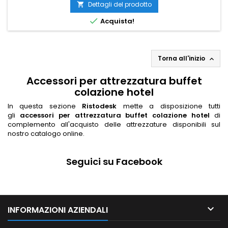
Dettagli del prodotto


Acquista!
Torna all'inizio

Accessori per attrezzatura buffet
colazione hotel
In questa sezione
Ristodesk
mette a disposizione tutti
gli
accessori per attrezzatura buffet colazione hotel
di
complemento all'acquisto delle attrezzature disponibili sul
nostro catalogo online.
Seguici su Facebook

INFORMAZIONI AZIENDALI