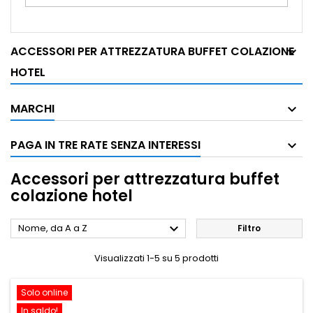
ACCESSORI PER ATTREZZATURA BUFFET COLAZIONE
HOTEL
MARCHI
PAGA IN TRE RATE SENZA INTERESSI
Accessori per attrezzatura buffet
colazione hotel

Nome, da A a Z
Filtro
Visualizzati 1-5 su 5 prodotti
Solo online
In saldo!