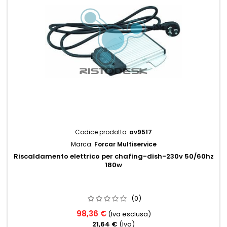
Codice prodotto:
av9517
Marca:
Forcar Multiservice
Riscaldamento elettrico per chafing-dish-230v 50/60hz
180w
(0)
98,36 €
(Iva esclusa)
21,64 €
(Iva)