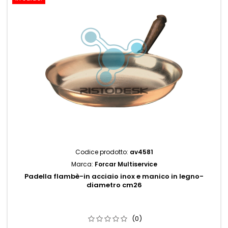
Codice prodotto:
av4581
Marca:
Forcar Multiservice
Padella flambè-in acciaio inox e manico in legno-
diametro cm26
(0)