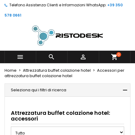
Telefono Assistenza Clienti e Informazioni WhatsApp:
+39 350
578 0661
0



shopping_cart
Home
Attrezzatura buffet colazione hotel
Accessori per
attrezzatura buffet colazione hotel
Seleziona qui i filtri di ricerca
Attrezzatura buffet colazione hotel:
accessori