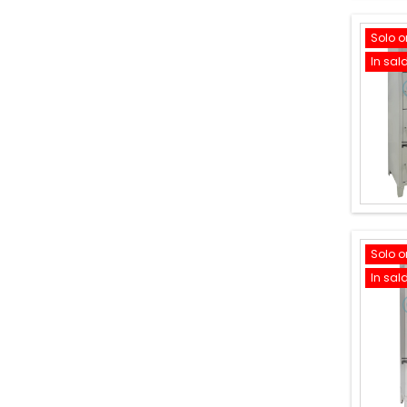
Solo o
In sal
Solo o
In sal