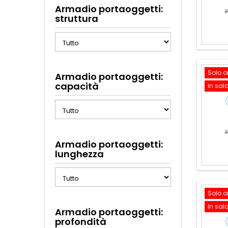
Armadio portaoggetti:
struttura
Solo o
Armadio portaoggetti:
capacità
In sal
Armadio portaoggetti:
lunghezza
Solo o
In sal
Armadio portaoggetti:
profondità