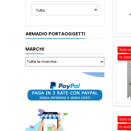
ARMADIO PORTAOGGETTI
MARCHI
Solo o
In sal
Solo o
In sal