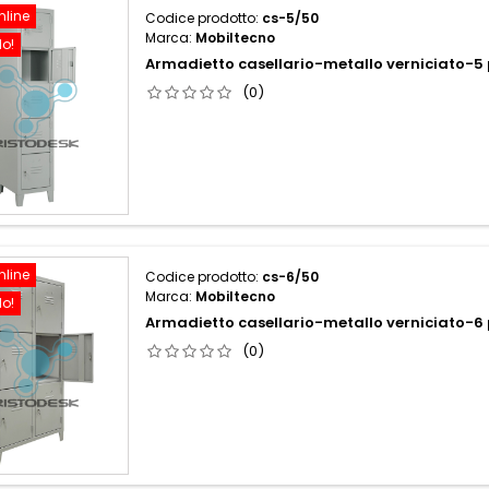
nline
Codice prodotto:
cs-5/50
Marca:
Mobiltecno
do!
Armadietto casellario-metallo verniciato-
(0)
nline
Codice prodotto:
cs-6/50
Marca:
Mobiltecno
do!
Armadietto casellario-metallo verniciato-
(0)