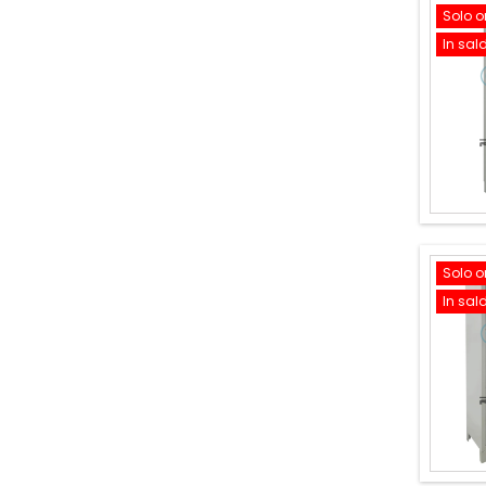
Solo o
In sal
Solo o
In sal