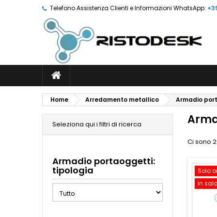
Telefono Assistenza Clienti e Informazioni WhatsApp:
+3
Home
Arredamento metallico
Armadio por
Arma
Seleziona qui i filtri di ricerca
Ci sono 2
Armadio portaoggetti:
tipologia
Solo o
In sal