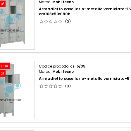
Marca:
Mobiltecno
do!
Armadietto casellario-metallo verniciato-15
cm103x50x180h
(0)
nline
Codice prodotto:
cs-5/35
Marca:
Mobiltecno
do!
Armadietto casellario-metallo verniciato-
(0)