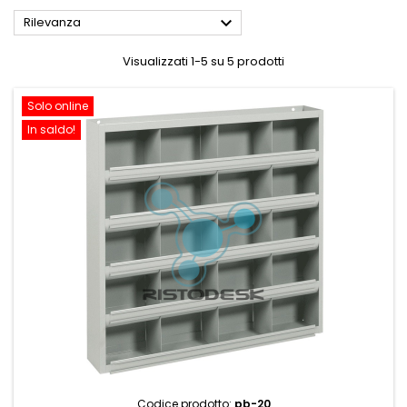

Rilevanza
Visualizzati 1-5 su 5 prodotti
Solo online
In saldo!
Codice prodotto:
pb-20