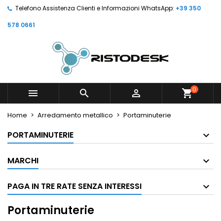
Telefono Assistenza Clienti e Informazioni WhatsApp:
+39 350
578 0661
0



shopping_cart
Home
Arredamento metallico
Portaminuterie
PORTAMINUTERIE
MARCHI
PAGA IN TRE RATE SENZA INTERESSI
Portaminuterie