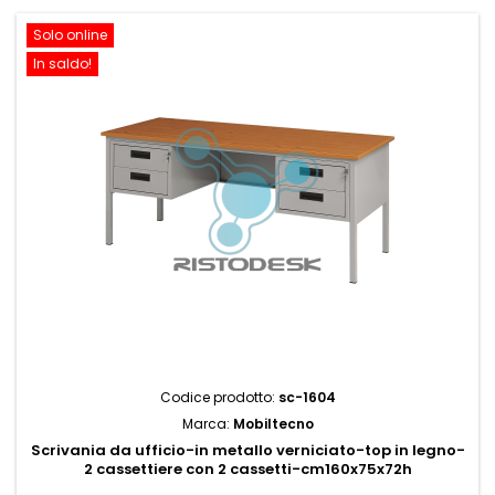
Solo online
In saldo!
Codice prodotto:
sc-1604
Marca:
Mobiltecno
Scrivania da ufficio-in metallo verniciato-top in legno-
2 cassettiere con 2 cassetti-cm160x75x72h