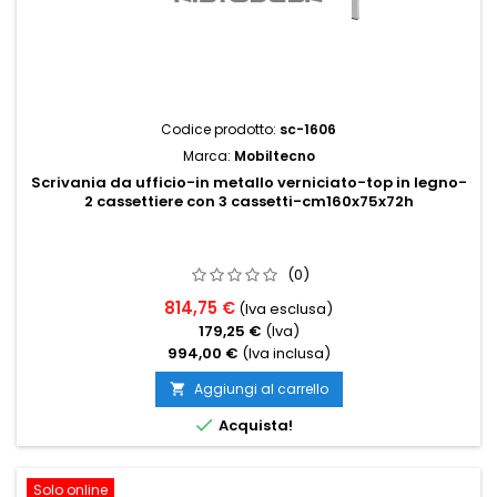
Codice prodotto:
sc-1606
Marca:
Mobiltecno
Scrivania da ufficio-in metallo verniciato-top in legno-
2 cassettiere con 3 cassetti-cm160x75x72h
(0)
814,75 €
(Iva esclusa)
179,25 €
(Iva)
994,00 €
(Iva inclusa)
Aggiungi al carrello


Acquista!
Solo online