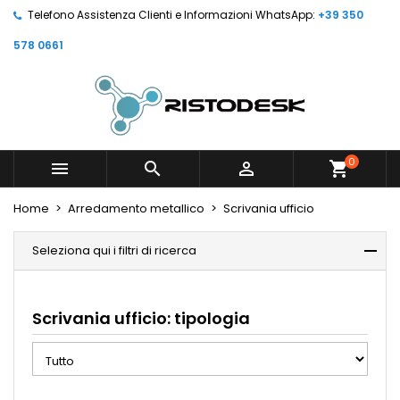
Telefono Assistenza Clienti e Informazioni WhatsApp:
+39 350
578 0661
0



shopping_cart
Home
Arredamento metallico
Scrivania ufficio
Seleziona qui i filtri di ricerca
Scrivania ufficio: tipologia