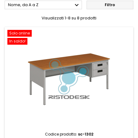

Nome, da A a Z
Filtro
Visualizzati 1-8 su 8 prodotti
Solo online
In saldo!
Codice prodotto:
sc-1302