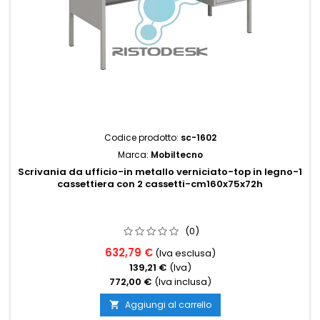
Codice prodotto:
sc-1602
Marca:
Mobiltecno
Scrivania da ufficio-in metallo verniciato-top in legno-1
cassettiera con 2 cassetti-cm160x75x72h
(0)
632,79 €
(Iva esclusa)
139,21 €
(Iva)
772,00 €
(Iva inclusa)
Aggiungi al carrello
