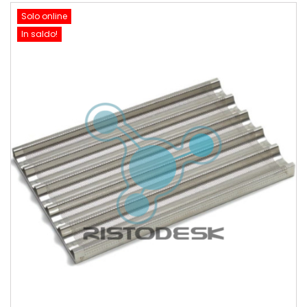
Solo online
In saldo!