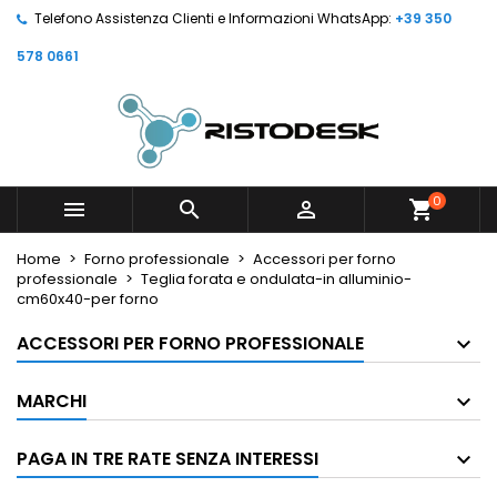
Telefono Assistenza Clienti e Informazioni WhatsApp:
+39 350
578 0661
0



shopping_cart
Home
Forno professionale
Accessori per forno
professionale
Teglia forata e ondulata-in alluminio-
cm60x40-per forno
ACCESSORI PER FORNO PROFESSIONALE
MARCHI
PAGA IN TRE RATE SENZA INTERESSI