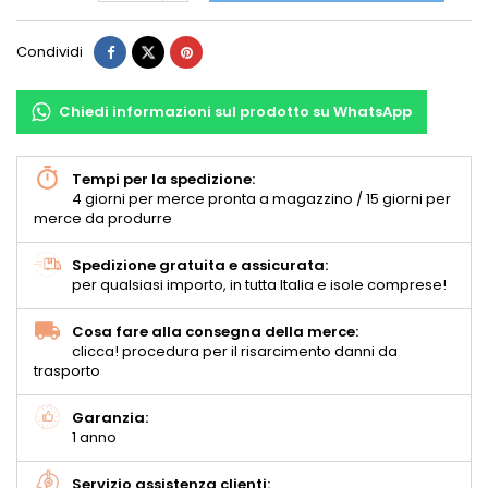
Condividi
Chiedi informazioni sul prodotto su WhatsApp
Tempi per la spedizione:
4 giorni per merce pronta a magazzino / 15 giorni per
merce da produrre
Spedizione gratuita e assicurata:
per qualsiasi importo, in tutta Italia e isole comprese!
Cosa fare alla consegna della merce:
clicca! procedura per il risarcimento danni da
trasporto
Garanzia:
1 anno
Servizio assistenza clienti: