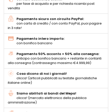
per fase di acquisto e per richiesta ricambi post
vendita
Pagamento sicuro con circuito PayPal:
con carta di credito / con conto PayPal, puoi pagare
in 3 rate!
Pagamento intero importo:
con bonifico bancario
Pagamento 50% acconto + 50% alla consegna:
anticipo con bonifico bancario + restante in contanti
alla consegna (contrassegno massimo €4.999,99)
Cosa dicono di noi i giornali!
clicca! (articoli pubblicati su testate giornalistiche
italiane online)
Siamo abilitati ai bandi del Mepa!
clicca! (mercato elettronico della pubblica
amministrazione)