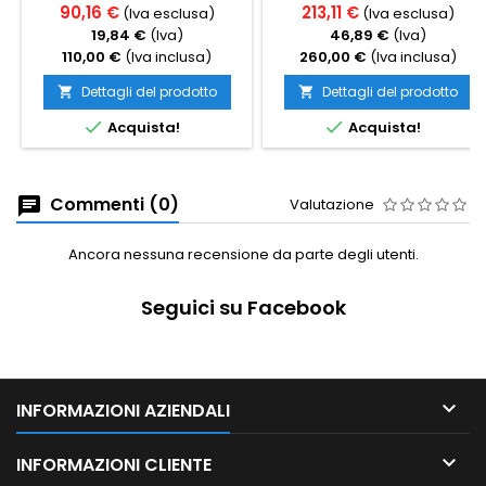
90,16 €
213,11 €
(Iva esclusa)
(Iva esclusa)
19,84 €
(Iva)
46,89 €
(Iva)
110,00 €
(Iva inclusa)
260,00 €
(Iva inclusa)
Dettagli del prodotto
Dettagli del prodotto




Acquista!
Acquista!
Commenti (0)
Valutazione
Ancora nessuna recensione da parte degli utenti.
Seguici su Facebook

INFORMAZIONI AZIENDALI

INFORMAZIONI CLIENTE