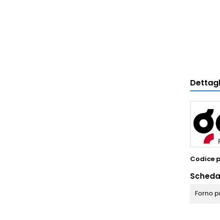
Dettagl
Codice 
Scheda
Forno p