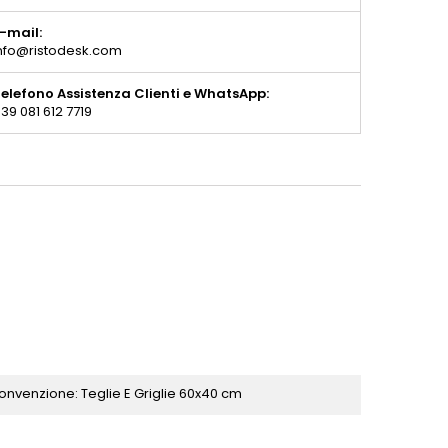
-mail:
nfo@ristodesk.com
elefono Assistenza Clienti e WhatsApp:
39 081 612 7719
onvenzione: Teglie E Griglie 60x40 cm