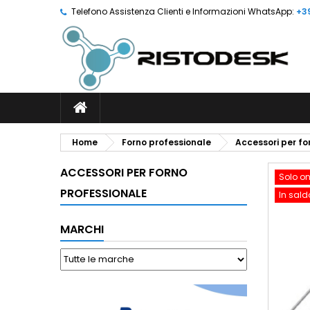
Telefono Assistenza Clienti e Informazioni WhatsApp:
+3
Home
Forno professionale
Accessori per fo
ACCESSORI PER FORNO
Solo on
PROFESSIONALE
In sald
MARCHI