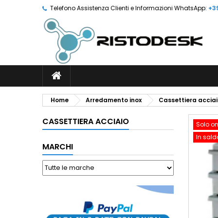
Telefono Assistenza Clienti e Informazioni WhatsApp:
+3
Home
Arredamento inox
Cassettiera accia
CASSETTIERA ACCIAIO
Solo on
In sald
MARCHI