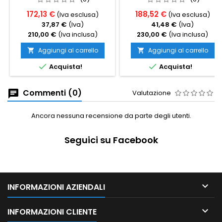
172,13 €
188,52 €
(Iva esclusa)
(Iva esclusa)
37,87 €
(Iva)
41,48 €
(Iva)
210,00 €
(Iva inclusa)
230,00 €
(Iva inclusa)
Aggiungi al carrello
Aggiungi al carrello




Acquista!
Acquista!
Commenti (0)
Valutazione
Ancora nessuna recensione da parte degli utenti.
Seguici su Facebook

INFORMAZIONI AZIENDALI

INFORMAZIONI CLIENTE