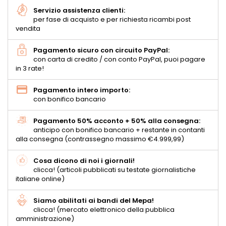
Servizio assistenza clienti:
per fase di acquisto e per richiesta ricambi post
vendita
Pagamento sicuro con circuito PayPal:
con carta di credito / con conto PayPal, puoi pagare
in 3 rate!
Pagamento intero importo:
con bonifico bancario
Pagamento 50% acconto + 50% alla consegna:
anticipo con bonifico bancario + restante in contanti
alla consegna (contrassegno massimo €4.999,99)
Cosa dicono di noi i giornali!
clicca! (articoli pubblicati su testate giornalistiche
italiane online)
Siamo abilitati ai bandi del Mepa!
clicca! (mercato elettronico della pubblica
amministrazione)