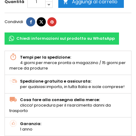
Aggiungi al carrello
Quantità

Condividi
Chiedi informazioni sul prodotto su WhatsApp
Tempi per la spedizione:
4 giorni per merce pronta a magazzino / 15 giorni per
merce da produrre
Spedizione gratuita e assicurata:
per qualsiasi importo, in tutta Italia e isole comprese!
Cosa fare alla consegna della merce:
clicca! procedura per il risarcimento danni da
trasporto
Garanzia:
1 anno