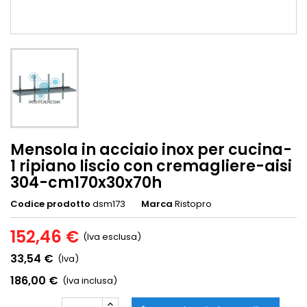
Mensola in acciaio inox per cucina-
1 ripiano liscio con cremagliere-aisi
304-cm170x30x70h
Codice prodotto
dsm173
Marca
Ristopro
152,46 €
(Iva esclusa)
33,54 €
(Iva)
186,00 €
(Iva inclusa)