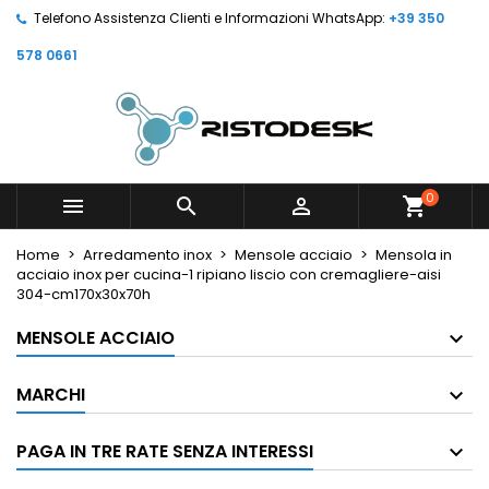
Telefono Assistenza Clienti e Informazioni WhatsApp:
+39 350
578 0661
0



shopping_cart
Home
Arredamento inox
Mensole acciaio
Mensola in
acciaio inox per cucina-1 ripiano liscio con cremagliere-aisi
304-cm170x30x70h
MENSOLE ACCIAIO
MARCHI
PAGA IN TRE RATE SENZA INTERESSI