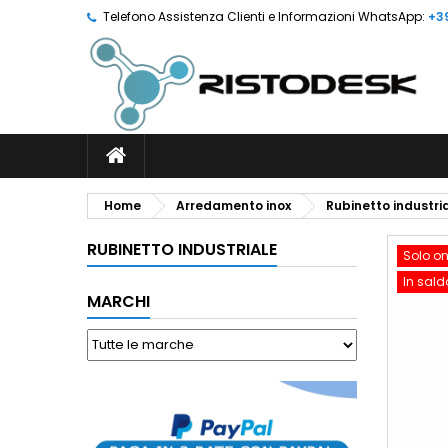
Telefono Assistenza Clienti e Informazioni WhatsApp:
+3
Home
Arredamento inox
Rubinetto industri
RUBINETTO INDUSTRIALE
Solo on
In sald
MARCHI