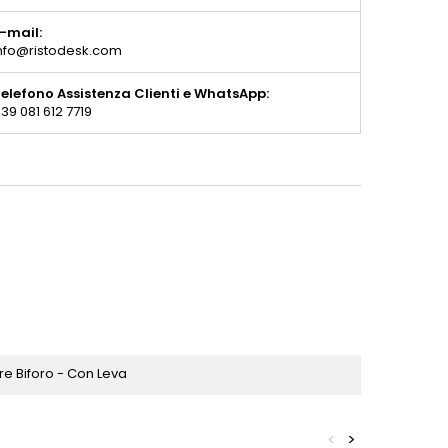
-mail:
nfo@ristodesk.com
elefono Assistenza Clienti e WhatsApp:
39 081 612 7719
re Biforo - Con Leva
<
>