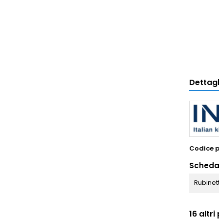
Dettagl
Codice 
Scheda
Rubinett
16 altr