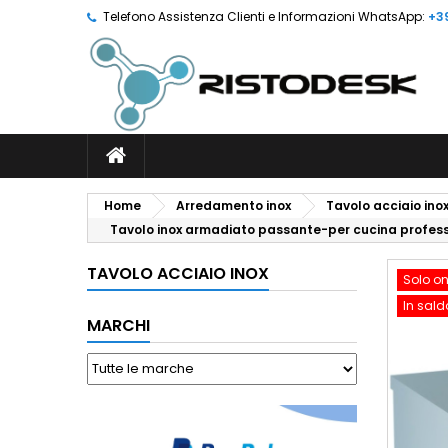
Telefono Assistenza Clienti e Informazioni WhatsApp:
+3
Home
Arredamento inox
Tavolo acciaio ino
Tavolo inox armadiato passante-per cucina profess
TAVOLO ACCIAIO INOX
Solo on
In sald
MARCHI