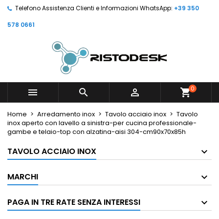
Telefono Assistenza Clienti e Informazioni WhatsApp:
+39 350
578 0661
0



shopping_cart
Home
Arredamento inox
Tavolo acciaio inox
Tavolo
inox aperto con lavello a sinistra-per cucina professionale-
gambe e telaio-top con alzatina-aisi 304-cm90x70x85h
TAVOLO ACCIAIO INOX
MARCHI
PAGA IN TRE RATE SENZA INTERESSI