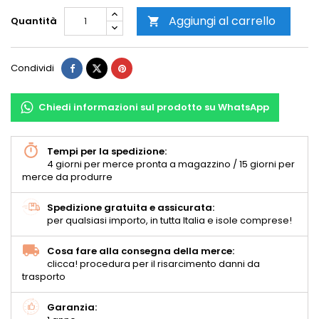
Aggiungi al carrello
Quantità

Condividi
Chiedi informazioni sul prodotto su WhatsApp
Tempi per la spedizione:
4 giorni per merce pronta a magazzino / 15 giorni per
merce da produrre
Spedizione gratuita e assicurata:
per qualsiasi importo, in tutta Italia e isole comprese!
Cosa fare alla consegna della merce:
clicca! procedura per il risarcimento danni da
trasporto
Garanzia: