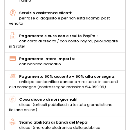
1 anno
Servizio assistenza clienti:
per fase di acquisto e per richiesta ricambi post
vendita
Pagamento sicuro con circuito PayPal:
con carta di credito / con conto PayPal, puoi pagare
in 3 rate!
Pagamento intero importo:
con bonifico bancario
Pagamento 50% acconto + 50% alla consegna:
anticipo con bonifico bancario + restante in contanti
alla consegna (contrassegno massimo €4.999,99)
Cosa dicono di noi i giornali!
clicca! (articoli pubblicati su testate giornalistiche
italiane online)
Siamo abilitati ai bandi del Mepa!
clicca! (mercato elettronico della pubblica