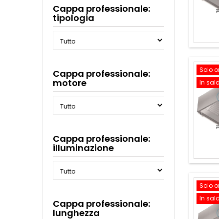
Cappa professionale:
tipologia
Solo o
Cappa professionale:
motore
In sal
Cappa professionale:
illuminazione
Solo o
In sal
Cappa professionale:
lunghezza