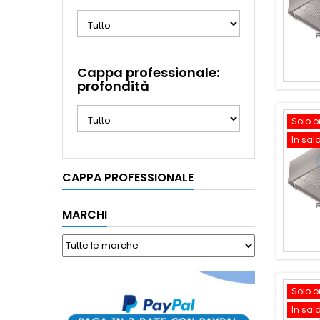
Cappa professionale:
profondità
Solo o
In sal
CAPPA PROFESSIONALE
MARCHI
Solo o
In sal