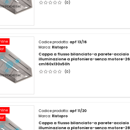
(0)
nline
Codice prodotto:
apf 13/16
Marca:
Ristopro
do!
Cappa a flusso bilanciato-a parete-acciaio 
illuminazione a plafoniera-senza motore-
cm160x130x50h
(0)
nline
Codice prodotto:
apf 11/20
Marca:
Ristopro
do!
Cappa a flusso bilanciato-a parete-acciaio 
illuminazione a plafoniera-senza motore-