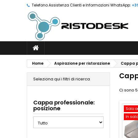
Telefono Assistenza Clienti e Informazioni WhatsApp:
+3
Home
Aspirazione per ristorazione
Cappa p
Capp
Seleziona qui i filtri di ricerca
Ci sono 5
Cappa professionale:
posizione
Solo o
In sal