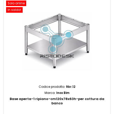
Solo online
In saldo!
Codice prodotto:
9br.12
Marca:
Inox Bim
Base aperta-1 ripiano-cm120x78x63h-per cottura da
banco