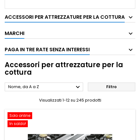
ACCESSORI PER ATTREZZATURE PER LA COTTURA
MARCHI
PAGA IN TRE RATE SENZA INTERESSI
Accessori per attrezzature per la
cottura

Nome, da A a Z
Filtro
Visualizzati 1-12 su 245 prodotti
Solo online
In saldo!