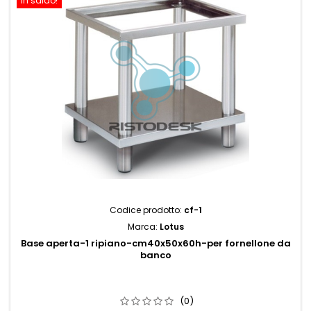
In saldo!
Codice prodotto:
cf-1
Marca:
Lotus
Base aperta-1 ripiano-cm40x50x60h-per fornellone da
banco
(0)