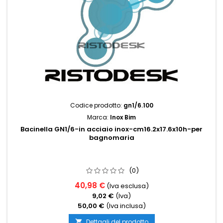
Codice prodotto:
gn1/6.100
Marca:
Inox Bim
Bacinella GN1/6-in acciaio inox-cm16.2x17.6x10h-per
bagnomaria
(0)
40,98 €
(Iva esclusa)
9,02 €
(Iva)
50,00 €
(Iva inclusa)
Dettagli del prodotto
