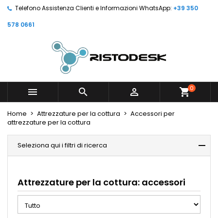
Telefono Assistenza Clienti e Informazioni WhatsApp:
+39 350
578 0661
0



shopping_cart
Home
Attrezzature per la cottura
Accessori per
attrezzature per la cottura
Seleziona qui i filtri di ricerca
Attrezzature per la cottura: accessori