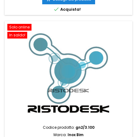

Acquista!
Solo online
In saldo!
Codice prodotto:
gn2/3.100
Marca:
Inox Bim