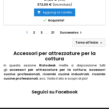
372,00 €
(Iva inclusa)
Aggiungi al carrello


Acquista!
1
2
3
…
21
Successivo

Torna all'inizio

Accessori per attrezzature per la
cottura
In questa sezione
Ristodesk
mette a disposizione tutti
gli
accessori per attrezzature per la cottura
,
accessori
cucina professionali
,
ricambi cucine industriali
,
ricambi
cucine professionali
, ecc. Visita il sito e scopri di più!
Seguici su Facebook