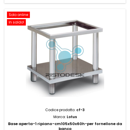
Solo online
In saldo!
Codice prodotto:
cf-3
Marca:
Lotus
Base aperta-1 ripiano-cm105x50x60h-per fornellone da
banco