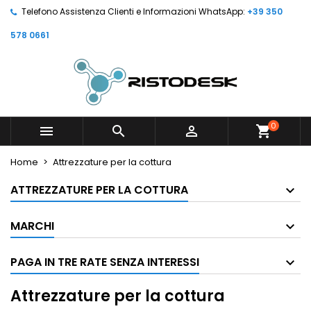
Telefono Assistenza Clienti e Informazioni WhatsApp:
+39 350
578 0661
0



shopping_cart
Home
Attrezzature per la cottura
ATTREZZATURE PER LA COTTURA
MARCHI
PAGA IN TRE RATE SENZA INTERESSI
Attrezzature per la cottura