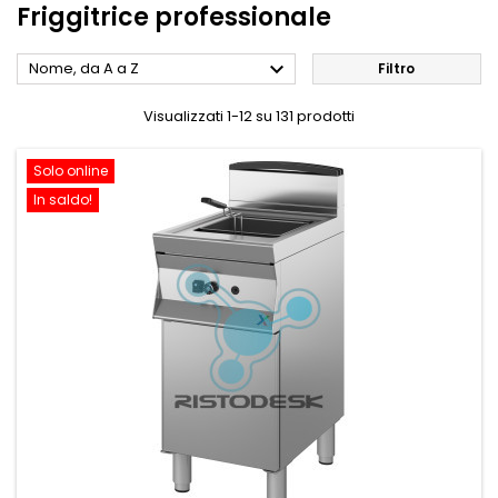
Friggitrice professionale

Nome, da A a Z
Filtro
Visualizzati 1-12 su 131 prodotti
Solo online
In saldo!