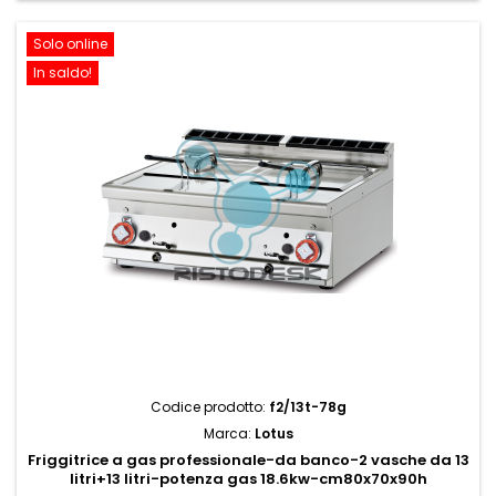
Solo online
In saldo!
Codice prodotto:
f2/13t-78g
Marca:
Lotus
Friggitrice a gas professionale-da banco-2 vasche da 13
litri+13 litri-potenza gas 18.6kw-cm80x70x90h