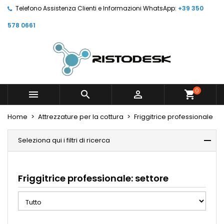
Telefono Assistenza Clienti e Informazioni WhatsApp:
+39 350
578 0661
0



shopping_cart
Home
Attrezzature per la cottura
Friggitrice professionale
Seleziona qui i filtri di ricerca
Friggitrice professionale: settore