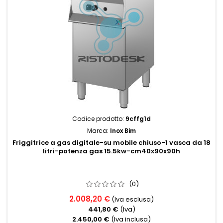
Codice prodotto:
9cffg1d
Marca:
Inox Bim
Friggitrice a gas digitale-su mobile chiuso-1 vasca da 18
litri-potenza gas 15.5kw-cm40x90x90h
(0)
2.008,20 €
(Iva esclusa)
441,80 €
(Iva)
2.450,00 €
(Iva inclusa)