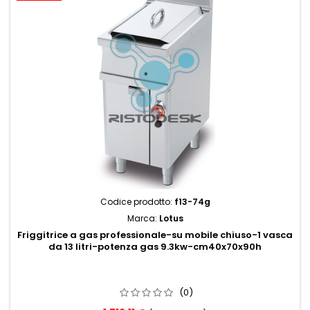
Codice prodotto:
f13-74g
Marca:
Lotus
Friggitrice a gas professionale-su mobile chiuso-1 vasca
da 13 litri-potenza gas 9.3kw-cm40x70x90h
(0)