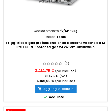
Codice prodotto:
f2/13t-98g
Marca:
Lotus
Friggitrice a gas professionale-da banco-2 vasche da 13
litri+13 litri-potenza gas 24kw-cm80x90x90h
(0)
3.414,75 €
(Iva esclusa)
751,25 €
(Iva)
4.166,00 €
(Iva inclusa)
Aggiungi al carrello


Acquista!