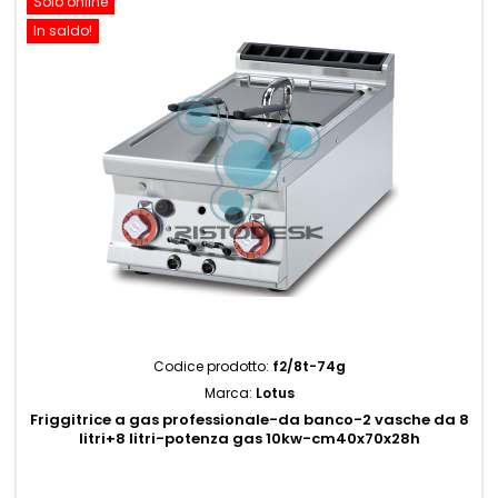
Solo online
In saldo!
Codice prodotto:
f2/8t-74g
Marca:
Lotus
Friggitrice a gas professionale-da banco-2 vasche da 8
litri+8 litri-potenza gas 10kw-cm40x70x28h