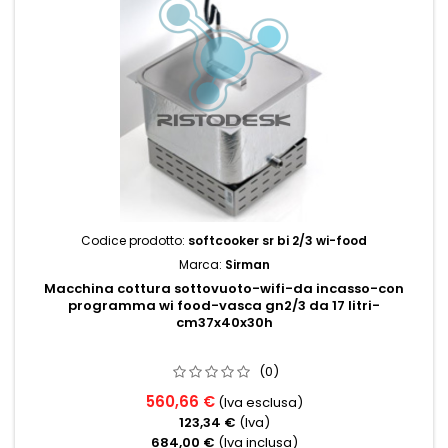
Codice prodotto:
softcooker sr bi 2/3 wi-food
Marca:
Sirman
Macchina cottura sottovuoto-wifi-da incasso-con
programma wi food-vasca gn2/3 da 17 litri-
cm37x40x30h
(0)
560,66 €
(Iva esclusa)
123,34 €
(Iva)
684,00 €
(Iva inclusa)