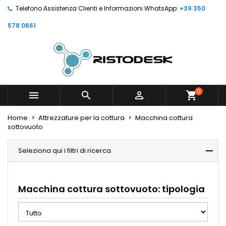
Telefono Assistenza Clienti e Informazioni WhatsApp:
+39 350
578 0661
0



shopping_cart
Home
Attrezzature per la cottura
Macchina cottura
sottovuoto
Seleziona qui i filtri di ricerca
Macchina cottura sottovuoto: tipologia