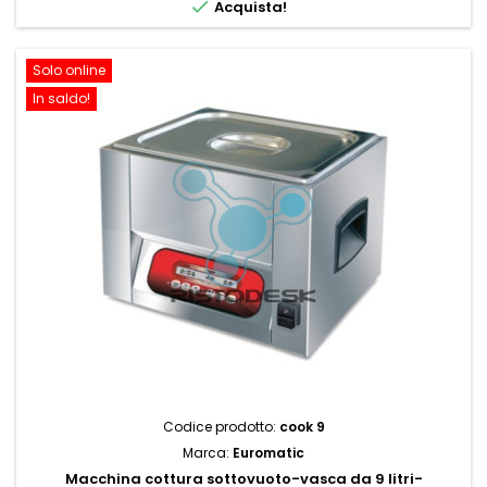

Acquista!
Solo online
In saldo!
Codice prodotto:
cook 9
Marca:
Euromatic
Macchina cottura sottovuoto-vasca da 9 litri-