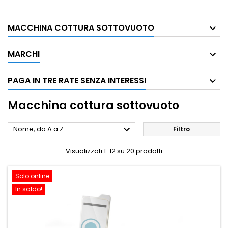
MACCHINA COTTURA SOTTOVUOTO
MARCHI
PAGA IN TRE RATE SENZA INTERESSI
Macchina cottura sottovuoto

Nome, da A a Z
Filtro
Visualizzati 1-12 su 20 prodotti
Solo online
In saldo!