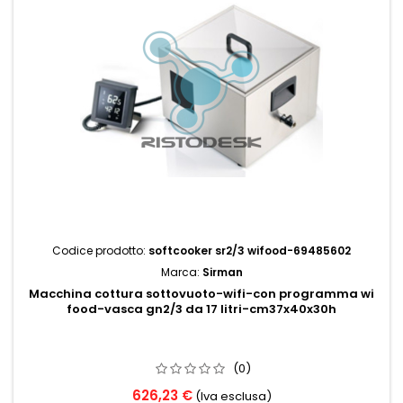
Codice prodotto:
softcooker sr2/3 wifood-69485602
Marca:
Sirman
Macchina cottura sottovuoto-wifi-con programma wi
food-vasca gn2/3 da 17 litri-cm37x40x30h
(0)
626,23 €
(Iva esclusa)