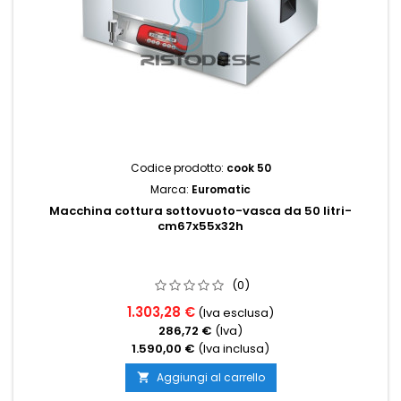
Codice prodotto:
cook 50
Marca:
Euromatic
Macchina cottura sottovuoto-vasca da 50 litri-
cm67x55x32h
(0)
1.303,28 €
(Iva esclusa)
286,72 €
(Iva)
1.590,00 €
(Iva inclusa)
Aggiungi al carrello
