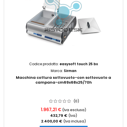
Codice prodotto:
easysoft touch 25 bx
Marca:
Sirman
Macchina cottura sottovuoto-con sottovuoto a
campana-cm69x68x25/70h
(0)
1.967,21 €
(Iva esclusa)
432,79 €
(Iva)
2.400,00 €
(Iva inclusa)