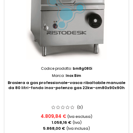
Codice prodotto:
bm8g080i
Marca:
Inox Bim
Brasiera a gas professionale-vasca ribaltabile manuale
da 80 litri-fondo inox-potenza gas 22kw-cm80x90x90h
(0)
4.809,84 €
(Iva esclusa)
1.058,16 €
(Iva)
5.868,00 €
(Iva inclusa)