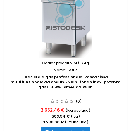
Codice prodotto:
brf-74g
Marca:
Lotus
Brasiera a gas professionale-vasca fissa
multifunzionale da cm30x51x10h-fondo inox-potenza
gas 6.95kw-cm40x70x90h
(0)
2.652,46 €
(Iva esclusa)
583,54 €
(Iva)
3.236,00 €
(Iva inclusa)