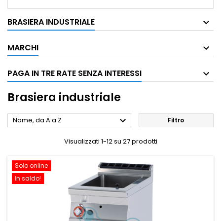
BRASIERA INDUSTRIALE
MARCHI
PAGA IN TRE RATE SENZA INTERESSI
Brasiera industriale

Nome, da A a Z
Filtro
Visualizzati 1-12 su 27 prodotti
Solo online
In saldo!