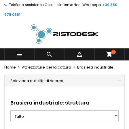
Telefono Assistenza Clienti e Informazioni WhatsApp:
+39 350
578 0661
0



shopping_cart
Home
Attrezzature per la cottura
Brasiera industriale
Seleziona qui i filtri di ricerca
Brasiera industriale: struttura