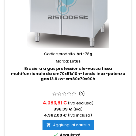
Codice prodotto:
brf-78g
Marca:
Lotus
Brasiera a gas professionale-vasca fissa
multifunzionale da cm70x51x10h-fondo inox-potenza
gas 13.9kw-cm80x70x90h
(0)
4.083,61 €
(Iva esclusa)
898,39 €
(Iva)
4.982,00 €
(Iva inclusa)
Aggiungi al carrello


Acquista!