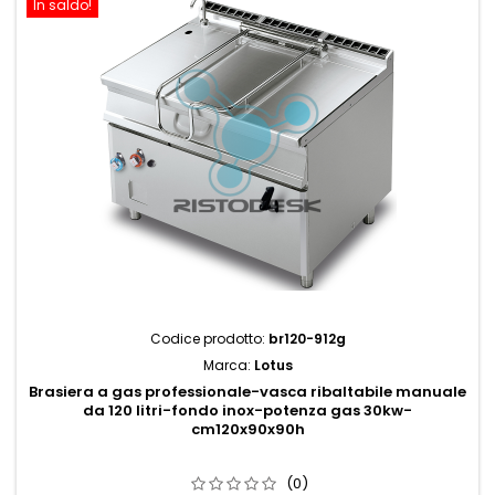
In saldo!
Codice prodotto:
br120-912g
Marca:
Lotus
Brasiera a gas professionale-vasca ribaltabile manuale
da 120 litri-fondo inox-potenza gas 30kw-
cm120x90x90h
(0)