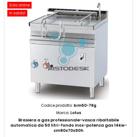
Solo online
In saldo!
Codice prodotto:
brm50-78g
Marca:
Lotus
Brasiera a gas professionale-vasca ribaltabile
automatica da 50 litri-fondo inox-potenza gas 14kw-
cm80x70x90h