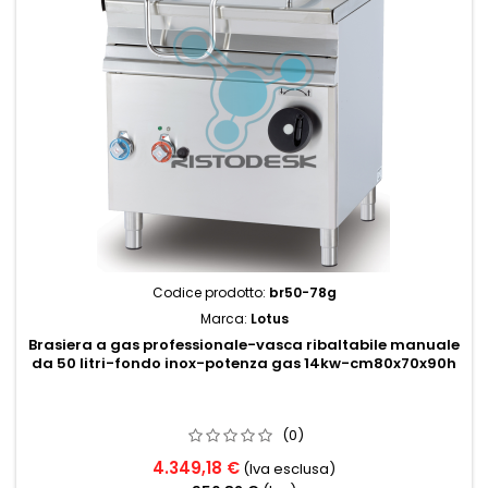
Codice prodotto:
br50-78g
Marca:
Lotus
Brasiera a gas professionale-vasca ribaltabile manuale
da 50 litri-fondo inox-potenza gas 14kw-cm80x70x90h
(0)
4.349,18 €
(Iva esclusa)