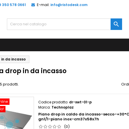
9 350 578 0661
E-mail:
info@ristodesk.com

 in da incasso
 drop in da incasso
5 prodotti.
Ordi
nline
Codice prodotto:
dr-xwt-01-p
Marca:
Technoplaz
do!
Piano drop in caldo da incasso-secco-+30°
gn1/1-piano inox-cm37x58x7h
(0)