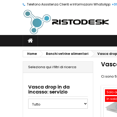
Telefono Assistenza Clienti e Informazioni WhatsApp:
+3
Home
Banchi vetrine alimentari
Vasca drop
Vasca
Seleziona qui i filtri di ricerca
Ci sono 5
Vasca drop in da
incasso: servizio
Solo o
In sal