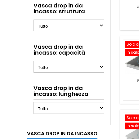
Vasca drop in da
incasso: struttura
Solo o
Vasca drop in da
incasso: capacità
In sal
Vasca drop in da
incasso: lunghezza
Solo o
In sal
VASCA DROP IN DA INCASSO