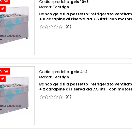
nline
Codice prodotto:
gelo 10+8
Marca:
Tecfrigo
do!
Banco gelati a pozzetto-refrigerato ventilat
+ 8 carapine di riserva da 7.5 litri-con mot
(0)
nline
Codice prodotto:
gelo 4+2
Marca:
Tecfrigo
do!
Banco gelati a pozzetto-refrigerato ventilat
+ 2 carapine di riserva da 7.5 litri-con mot
(0)