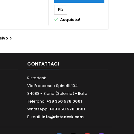
Più

Acquista!
sivo

CONTATTACI
Ristodesk
Via Francesco Spinelli, 104
84088 - Siano (Salerno) - Italia
Telefono:
+39 350 578 0661
WhatsApp:
+39 350 578 0661
E-mail:
info@ristodesk.com