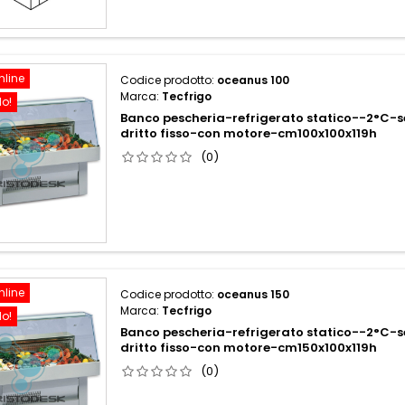
nline
Codice prodotto:
oceanus 100
Marca:
Tecfrigo
do!
Banco pescheria-refrigerato statico--2°C-s
dritto fisso-con motore-cm100x100x119h
(0)
nline
Codice prodotto:
oceanus 150
Marca:
Tecfrigo
do!
Banco pescheria-refrigerato statico--2°C-s
dritto fisso-con motore-cm150x100x119h
(0)