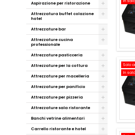
In sal
Aspirazione per ristorazione
Attrezzatura buffet colazione
hotel
Attrezzature bar
Attrezzature cucina
professionale
Attrezzature pasticceria
Solo o
Attrezzature per la cottura
In sal
Attrezzature per macelleria
Attrezzature per panificio
Attrezzature per pizzeria
Attrezzature sala ristorante
Banchi vetrine alimentari
Carrello ristorante e hotel