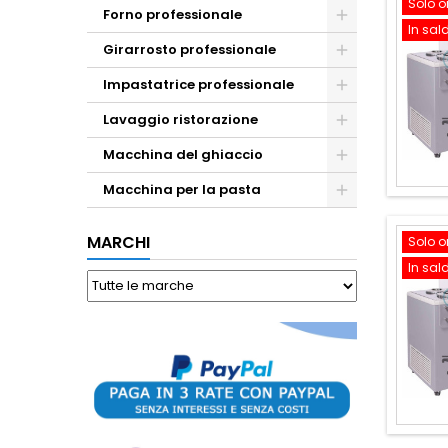
Solo o
Forno professionale
In sal
Girarrosto professionale
Impastatrice professionale
Lavaggio ristorazione
Macchina del ghiaccio
Macchina per la pasta
MARCHI
Solo o
In sal