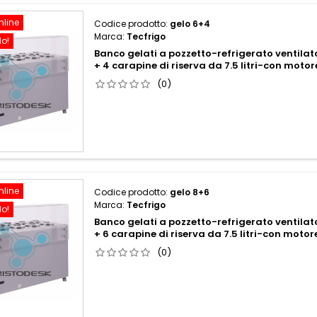
nline
Codice prodotto:
gelo 6+4
Marca:
Tecfrigo
do!
Banco gelati a pozzetto-refrigerato ventilat
+ 4 carapine di riserva da 7.5 litri-con mot
(0)
nline
Codice prodotto:
gelo 8+6
Marca:
Tecfrigo
do!
Banco gelati a pozzetto-refrigerato ventilat
+ 6 carapine di riserva da 7.5 litri-con mot
(0)