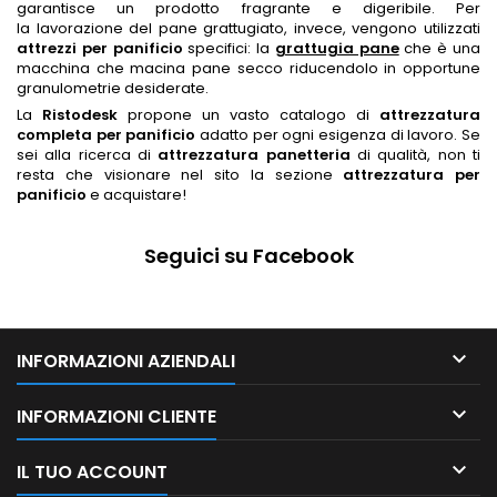
garantisce un prodotto
fragrante e digeribile
.
Per
la lavorazione del pane grattugiato, invece, vengono utilizzati
attrezzi per panificio
specifici: la
grattugia pane
che è una
macchina che macina pane secco riducendolo in opportune
granulometrie desiderate.
La
Ristodesk
propone un vasto catalogo di
attrezzatura
completa per panificio
adatto per ogni esigenza di lavoro. Se
sei alla ricerca di
attrezzatura panetteria
di qualità, non ti
resta che visionare nel sito la sezione
attrezzatura per
panificio
e acquistare!
Seguici su Facebook

INFORMAZIONI AZIENDALI

INFORMAZIONI CLIENTE

IL TUO ACCOUNT