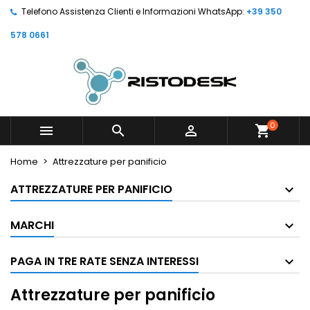
Telefono Assistenza Clienti e Informazioni WhatsApp:
+39 350
578 0661
0



shopping_cart
Home
Attrezzature per panificio
ATTREZZATURE PER PANIFICIO
MARCHI
PAGA IN TRE RATE SENZA INTERESSI
Attrezzature per panificio