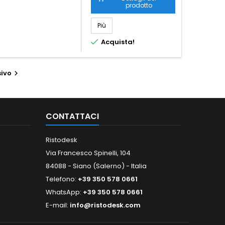
prodotto
Più

Acquista!
ivo

CONTATTACI
Ristodesk
Via Francesco Spinelli, 104
84088 - Siano (Salerno) - Italia
Telefono:
+39 350 578 0661
WhatsApp:
+39 350 578 0661
E-mail:
info@ristodesk.com