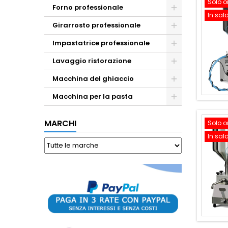
Solo o
Forno professionale
In sal
Girarrosto professionale
Impastatrice professionale
Lavaggio ristorazione
Macchina del ghiaccio
Macchina per la pasta
MARCHI
Solo o
In sal