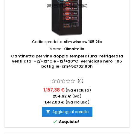
Codice prodotto:
slim wine sw 105 2tb
Marca:
Klimaitalia
Cantinetta per vino doppia temperatura-refrigerata
ventilata-+2/+12°C e +12/+20°C-verniciato nero-105
bottiglie-cm45x70x180h
(0)
1.157,38 €
(Iva esclusa)
254,62 €
(Iva)
1.412,00 €
(Iva inclusa)
Aggiungi al carrello


Acquista!