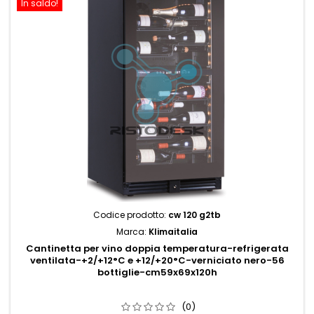
In saldo!
Codice prodotto:
cw 120 g2tb
Marca:
Klimaitalia
Cantinetta per vino doppia temperatura-refrigerata
ventilata-+2/+12°C e +12/+20°C-verniciato nero-56
bottiglie-cm59x69x120h
(0)