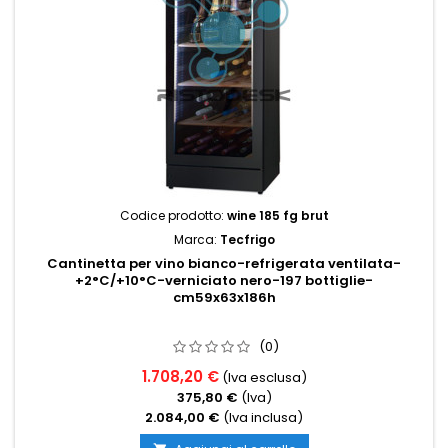
Codice prodotto:
wine 185 fg brut
Marca:
Tecfrigo
Cantinetta per vino bianco-refrigerata ventilata-
+2°C/+10°C-verniciato nero-197 bottiglie-
cm59x63x186h
(0)
1.708,20 €
(Iva esclusa)
375,80 €
(Iva)
2.084,00 €
(Iva inclusa)