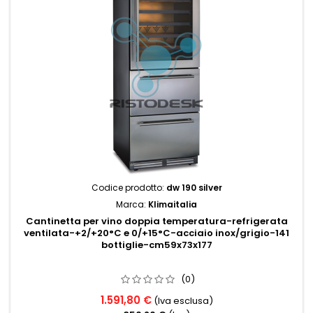
Codice prodotto:
dw 190 silver
Marca:
Klimaitalia
Cantinetta per vino doppia temperatura-refrigerata
ventilata-+2/+20°C e 0/+15°C-acciaio inox/grigio-141
bottiglie-cm59x73x177
(0)
1.591,80 €
(Iva esclusa)