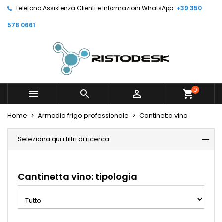
Telefono Assistenza Clienti e Informazioni WhatsApp:
+39 350
578 0661
0



shopping_cart
Home
Armadio frigo professionale
Cantinetta vino
Seleziona qui i filtri di ricerca
Cantinetta vino: tipologia