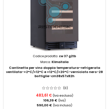
Codice prodotto:
cw 37 g2tb
Marca:
Klimaitalia
Cantinetta per vino doppia temperatura-refrigerata
ventilata-+2°C/+12°C e +12°C/+20°C-verniciato nero-28
bottiglie-cm38x57x82h
(0)
483,61 €
(Iva esclusa)
106,39 €
(Iva)
590,00 €
(Iva inclusa)