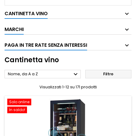
CANTINETTA VINO
MARCHI
PAGA IN TRE RATE SENZA INTERESSI
Cantinetta vino

Nome, da A a Z
Filtro
Visualizzati 1-12 su 171 prodotti
Solo online
In saldo!