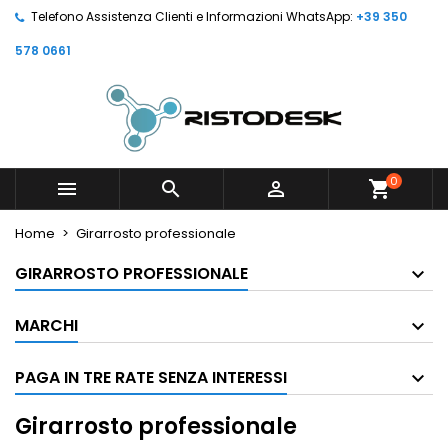
Telefono Assistenza Clienti e Informazioni WhatsApp:
+39 350
578 0661
0



shopping_cart
Home
Girarrosto professionale
GIRARROSTO PROFESSIONALE
MARCHI
PAGA IN TRE RATE SENZA INTERESSI
Girarrosto professionale