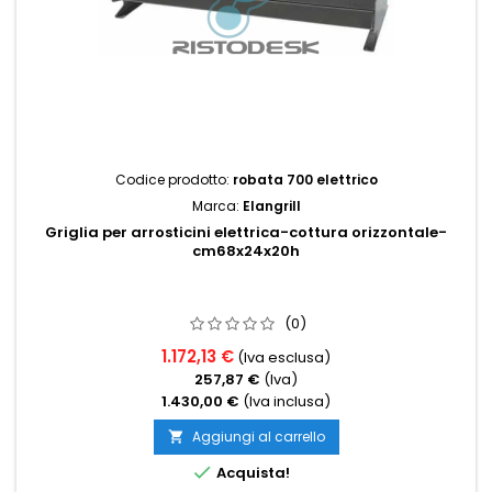
Codice prodotto:
robata 700 elettrico
Marca:
Elangrill
Griglia per arrosticini elettrica-cottura orizzontale-
cm68x24x20h
(0)
1.172,13 €
(Iva esclusa)
257,87 €
(Iva)
1.430,00 €
(Iva inclusa)
Aggiungi al carrello


Acquista!