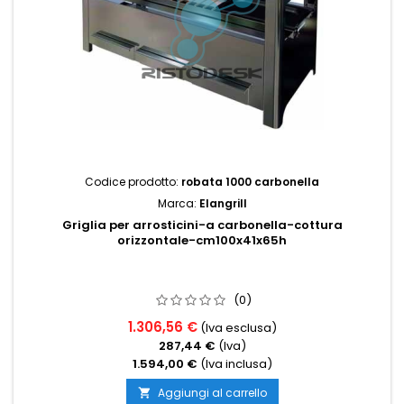
Codice prodotto:
robata 1000 carbonella
Marca:
Elangrill
Griglia per arrosticini-a carbonella-cottura
orizzontale-cm100x41x65h
(0)
1.306,56 €
(Iva esclusa)
287,44 €
(Iva)
1.594,00 €
(Iva inclusa)
Aggiungi al carrello
