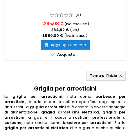
(0)
1.295,08 €
(Iva esclusa)
284,92 €
(Iva)
1.580,00 €
(Iva inclusa)
Aggiungi al carrello


Acquista!
Torna all'inizio

Griglia per arrosticini
La
griglia per arrosticini
, nota come
barbecue per
arrosticini
, è adatta per la cottura specifica degli spiedini
abruzzesi. La
griglia arrosticini
può essere in diverse tipologie
di alimentazione:
griglia arrosticini elettrica
,
griglia per
arrosticini a gas
, e il
cuoci arrosticini professionale a
carbone
, noto anche come
braciere per arrosticini
. Sia la
griglia per arrosticini elettrica
che a gas e anche quella a