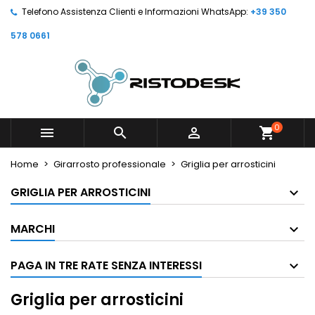
Telefono Assistenza Clienti e Informazioni WhatsApp:
+39 350
578 0661
0



shopping_cart
Home
Girarrosto professionale
Griglia per arrosticini
GRIGLIA PER ARROSTICINI
MARCHI
PAGA IN TRE RATE SENZA INTERESSI
Griglia per arrosticini