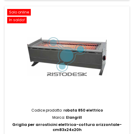
Solo online
In saldo!
Codice prodotto:
robata 850 elettrico
Marca:
Elangrill
Griglia per arrosticini elettrica-cottura orizzontale-
cm83x24x20h