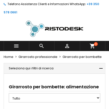
Telefono Assistenza Clienti e Informazioni WhatsApp:
+39 350
578 0661
0



shopping_cart
Home
Girarrosto professionale
Girarrosto per bombette
Seleziona qui i filtri di ricerca
Girarrosto per bombette: alimentazione