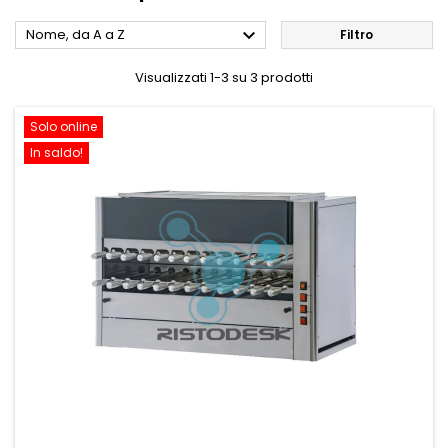

Nome, da A a Z
Filtro
Visualizzati 1-3 su 3 prodotti
Solo online
In saldo!