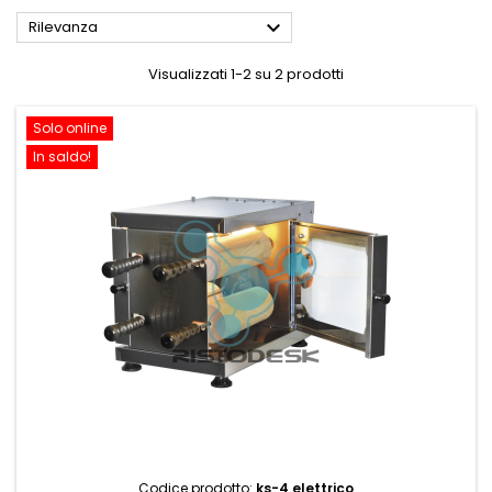

Rilevanza
Visualizzati 1-2 su 2 prodotti
Solo online
In saldo!
Codice prodotto:
ks-4 elettrico