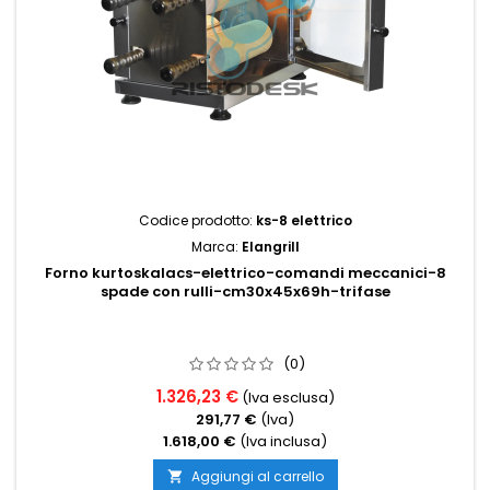
Codice prodotto:
ks-8 elettrico
Marca:
Elangrill
Forno kurtoskalacs-elettrico-comandi meccanici-8
spade con rulli-cm30x45x69h-trifase
(0)
1.326,23 €
(Iva esclusa)
291,77 €
(Iva)
1.618,00 €
(Iva inclusa)
Aggiungi al carrello
