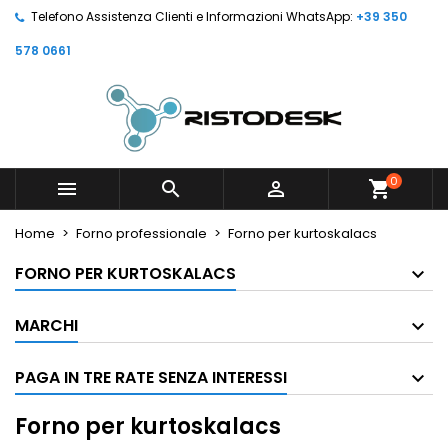
Telefono Assistenza Clienti e Informazioni WhatsApp:
+39 350
578 0661
0



shopping_cart
Home
Forno professionale
Forno per kurtoskalacs
FORNO PER KURTOSKALACS
MARCHI
PAGA IN TRE RATE SENZA INTERESSI
Forno per kurtoskalacs