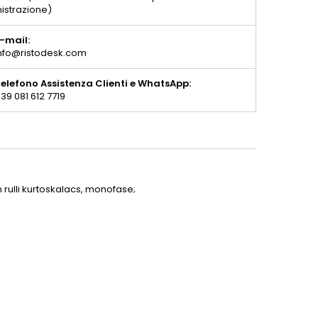
istrazione)
-mail:
nfo@ristodesk.com
elefono Assistenza Clienti e WhatsApp:
39 081 612 7719
 rulli kurtoskalacs, monofase;