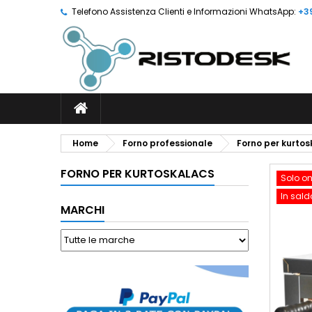
Telefono Assistenza Clienti e Informazioni WhatsApp:
+3
Home
Forno professionale
Forno per kurto
FORNO PER KURTOSKALACS
Solo on
In sald
MARCHI