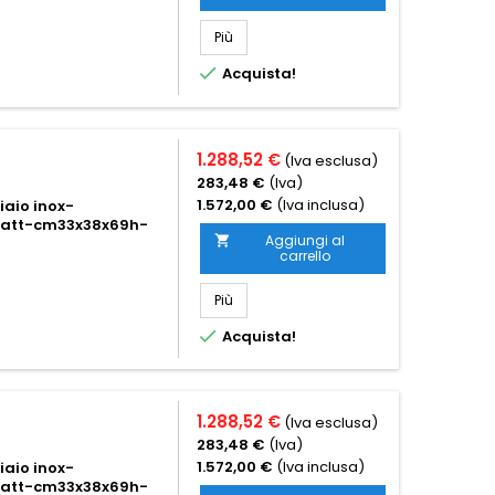
Più

Acquista!
1.288,52 €
(Iva esclusa)
283,48 €
(Iva)
1.572,00 €
(Iva inclusa)
iaio inox-
 watt-cm33x38x69h-
Aggiungi al

carrello
Più

Acquista!
1.288,52 €
(Iva esclusa)
283,48 €
(Iva)
1.572,00 €
(Iva inclusa)
iaio inox-
 watt-cm33x38x69h-