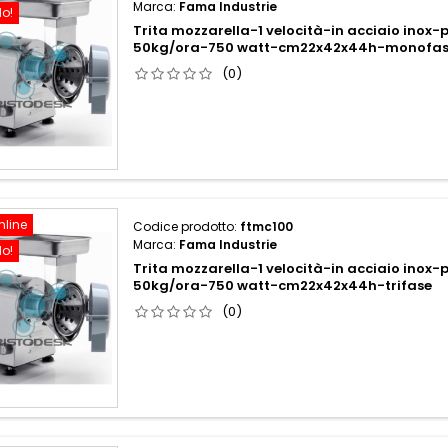
Marca:
Fama Industrie
do!
Trita mozzarella-1 velocità-in acciaio inox
50kg/ora-750 watt-cm22x42x44h-monofa
(0)
nline
Codice prodotto:
ftmc100
Marca:
Fama Industrie
do!
Trita mozzarella-1 velocità-in acciaio inox
50kg/ora-750 watt-cm22x42x44h-trifase
(0)