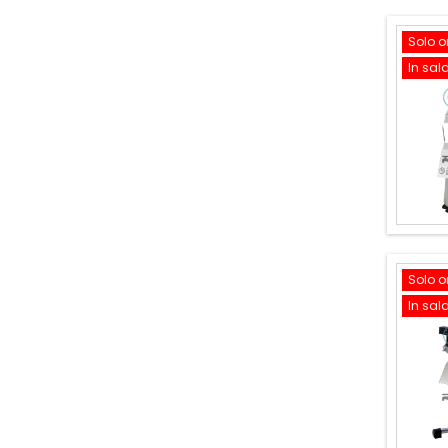
Solo o
In sal
Solo o
In sal