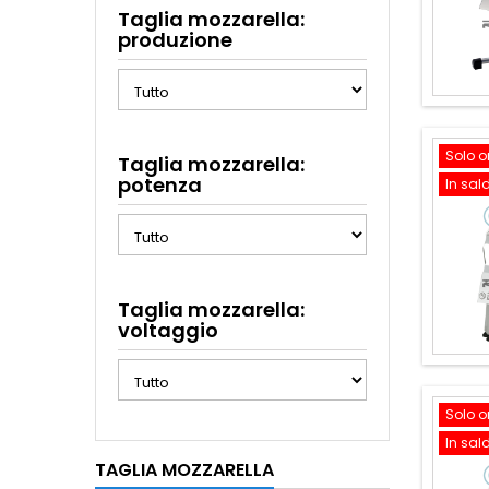
Taglia mozzarella:
produzione
Solo o
Taglia mozzarella:
potenza
In sal
Taglia mozzarella:
voltaggio
Solo o
In sal
TAGLIA MOZZARELLA