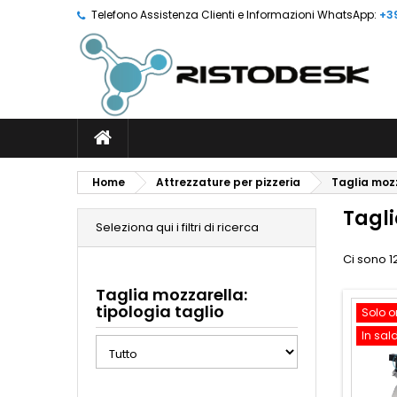
Telefono Assistenza Clienti e Informazioni WhatsApp:
+3
Home
Attrezzature per pizzeria
Taglia moz
Tagl
Seleziona qui i filtri di ricerca
Ci sono 12
Taglia mozzarella:
tipologia taglio
Solo o
In sal