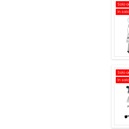
Solo o
In sal
Solo o
In sal