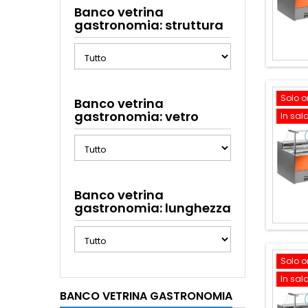
Banco vetrina
gastronomia: struttura
Solo o
Banco vetrina
gastronomia: vetro
In sal
Banco vetrina
gastronomia: lunghezza
Solo o
In sal
BANCO VETRINA GASTRONOMIA