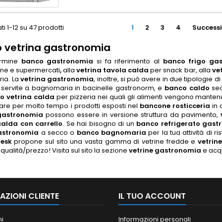
ti 1-12 su 47 prodotti
1
2
3
4
Success
 vetrina gastronomia
ermine
banco gastronomia
si fa riferimento al
banco frigo ga
one e supermercati
,
alla
vetrina tavola calda
per snack bar, alla
ve
ria. La
vetrina gastronomia
, inoltre, si può avere in due tipologie 
 servite a bagnomaria in bacinelle gastronorm, e
banco caldo
sec
o vetrina calda
per pizzeria n
ei quali gli alimenti vengono manten
are per molto tempo i prodotti esposti nel
bancone rosticceria
in 
gastronomia
possono essere in versione struttura da pavimento,
calda con carrello
.
Se hai bisogno di un
banco refrigerato gast
astronomia
a secco o
banco bagnomaria
per la tua attività di 
desk
propone sul sito una vasta gamma di vetrine fredde e
vetrin
qualità/prezzo! Visita sul sito la sezione
vetrine gastronomia
e acqu
AZIONI CLIENTE
IL TUO ACCOUNT
ni
Informazioni personali