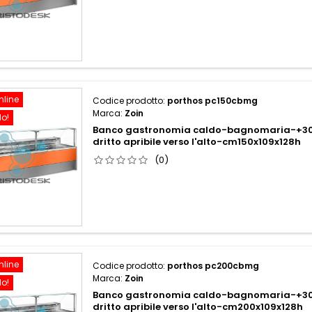
nline
Codice prodotto:
porthos pc150cbmg
Marca:
Zoin
do!
Banco gastronomia caldo-bagnomaria-+3
dritto apribile verso l'alto-cm150x109x128h
(0)
nline
Codice prodotto:
porthos pc200cbmg
Marca:
Zoin
do!
Banco gastronomia caldo-bagnomaria-+3
dritto apribile verso l'alto-cm200x109x128h