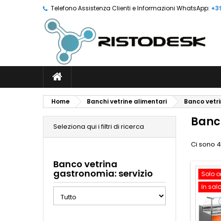
Telefono Assistenza Clienti e Informazioni WhatsApp:
+3
Home
Banchi vetrine alimentari
Banco vetr
Banc
Seleziona qui i filtri di ricerca
Ci sono 4
Banco vetrina
gastronomia: servizio
Solo o
In sal